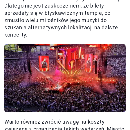
Dlatego nie jest zaskoczeniem, że bilety
sprzedały się w błyskawicznym tempie, co
zmusiło wielu miłośników jego muzyki do
szukania alternatywnych lokalizacji na dalsze
koncerty.
Warto również zwrócić uwagę na koszty
związane z organizacją takich wydarzeń. Miasto