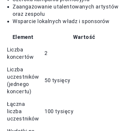
Zaangażowanie utalentowanych artystów
oraz zespołu
Wsparcie lokalnych władz i sponsorów
Element
Wartość
Liczba
2
koncertów
Liczba
uczestników
50 tysięcy
(jednego
koncertu)
Łączna
liczba
100 tysięcy
uczestników