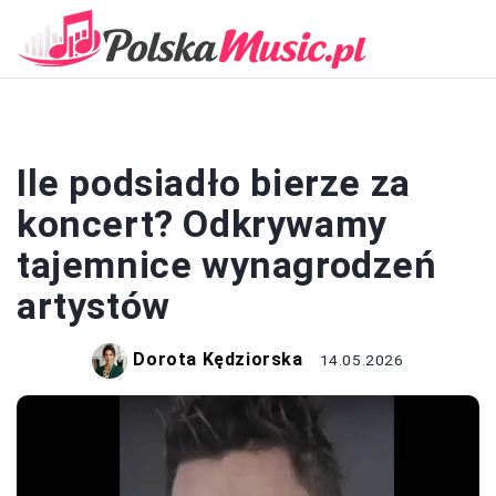
KONCERTY
Ile podsiadło bierze za
koncert? Odkrywamy
tajemnice wynagrodzeń
artystów
Dorota Kędziorska
14.05.2026