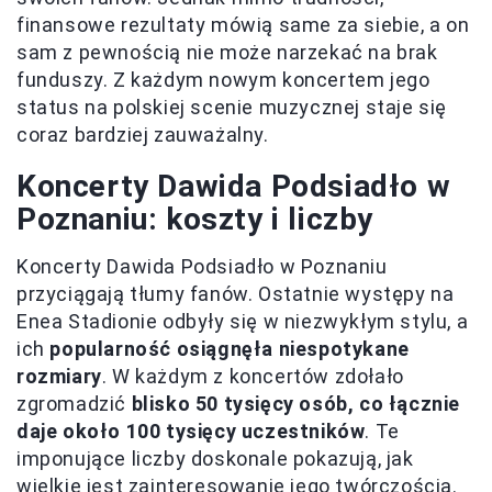
finansowe rezultaty mówią same za siebie, a on
sam z pewnością nie może narzekać na brak
funduszy. Z każdym nowym koncertem jego
status na polskiej scenie muzycznej staje się
coraz bardziej zauważalny.
Koncerty Dawida Podsiadło w
Poznaniu: koszty i liczby
Koncerty Dawida Podsiadło w Poznaniu
przyciągają tłumy fanów. Ostatnie występy na
Enea Stadionie odbyły się w niezwykłym stylu, a
ich
popularność osiągnęła niespotykane
rozmiary
. W każdym z koncertów zdołało
zgromadzić
blisko 50 tysięcy osób, co łącznie
daje około 100 tysięcy uczestników
. Te
imponujące liczby doskonale pokazują, jak
wielkie jest zainteresowanie jego twórczością.