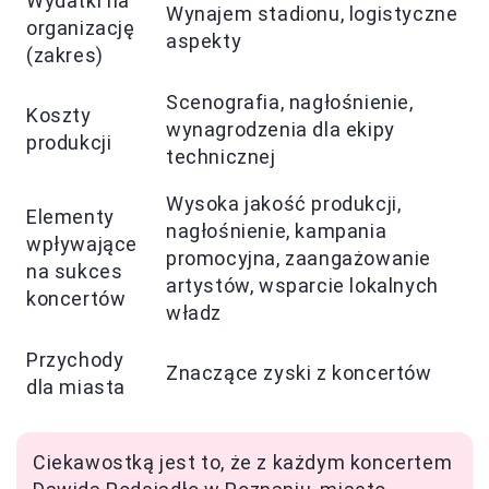
Wydatki na
Wynajem stadionu, logistyczne
organizację
aspekty
(zakres)
Scenografia, nagłośnienie,
Koszty
wynagrodzenia dla ekipy
produkcji
technicznej
Wysoka jakość produkcji,
Elementy
nagłośnienie, kampania
wpływające
promocyjna, zaangażowanie
na sukces
artystów, wsparcie lokalnych
koncertów
władz
Przychody
Znaczące zyski z koncertów
dla miasta
Ciekawostką jest to, że z każdym koncertem