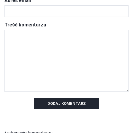
Adres email
Treść komentarza
DODAJ KOMENTARZ
Ładowanie komentarzy...