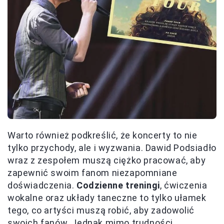
Warto również podkreślić, że koncerty to nie
tylko przychody, ale i wyzwania. Dawid Podsiadło
wraz z zespołem muszą ciężko pracować, aby
zapewnić swoim fanom niezapomniane
doświadczenia.
Codzienne treningi
, ćwiczenia
wokalne oraz układy taneczne to tylko ułamek
tego, co artyści muszą robić, aby zadowolić
swoich fanów. Jednak mimo trudności,