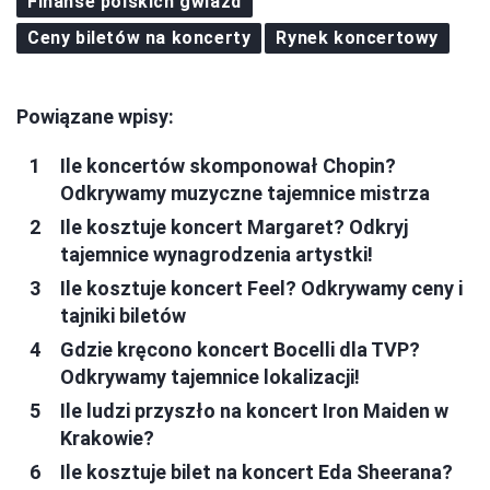
Finanse polskich gwiazd
Ceny biletów na koncerty
Rynek koncertowy
Powiązane wpisy:
Ile koncertów skomponował Chopin?
Odkrywamy muzyczne tajemnice mistrza
Ile kosztuje koncert Margaret? Odkryj
tajemnice wynagrodzenia artystki!
Ile kosztuje koncert Feel? Odkrywamy ceny i
tajniki biletów
Gdzie kręcono koncert Bocelli dla TVP?
Odkrywamy tajemnice lokalizacji!
Ile ludzi przyszło na koncert Iron Maiden w
Krakowie?
Ile kosztuje bilet na koncert Eda Sheerana?