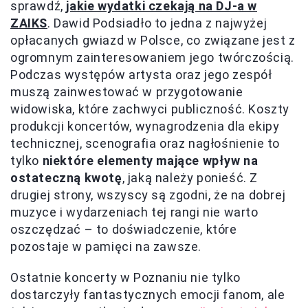
sprawdź,
jakie wydatki czekają na DJ-a w
ZAIKS
. Dawid Podsiadło to jedna z najwyżej
opłacanych gwiazd w Polsce, co związane jest z
ogromnym zainteresowaniem jego twórczością.
Podczas występów artysta oraz jego zespół
muszą zainwestować w przygotowanie
widowiska, które zachwyci publiczność. Koszty
produkcji koncertów, wynagrodzenia dla ekipy
technicznej, scenografia oraz nagłośnienie to
tylko
niektóre elementy mające wpływ na
ostateczną kwotę
, jaką należy ponieść. Z
drugiej strony, wszyscy są zgodni, że na dobrej
muzyce i wydarzeniach tej rangi nie warto
oszczędzać – to doświadczenie, które
pozostaje w pamięci na zawsze.
Ostatnie koncerty w Poznaniu nie tylko
dostarczyły fantastycznych emocji fanom, ale