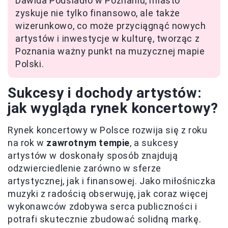
Dawida Podsiadło w Poznaniu, miasto
zyskuje nie tylko finansowo, ale także
wizerunkowo, co może przyciągnąć nowych
artystów i inwestycje w kulturę, tworząc z
Poznania ważny punkt na muzycznej mapie
Polski.
Sukcesy i dochody artystów:
jak wygląda rynek koncertowy?
Rynek koncertowy w Polsce rozwija się z roku
na rok w
zawrotnym tempie
, a sukcesy
artystów w doskonały sposób znajdują
odzwierciedlenie zarówno w sferze
artystycznej, jak i finansowej. Jako miłośniczka
muzyki z radością obserwuję, jak coraz więcej
wykonawców zdobywa serca publiczności i
potrafi skutecznie zbudować solidną markę.