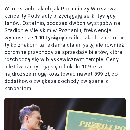
W miastach takich jak Poznań czy Warszawa
koncerty Podsiadły przyciągają setki tysięcy
fanów. Ostatnio, podczas dwóch występów na
Stadionie Miejskim w Poznaniu, frekwencja
wyniosła aż
100 tysięcy osób
. Taka liczba to nie
tylko znakomita reklama dla artysty, ale również
ogromne przychody ze sprzedaży biletów, które
rozchodzą się w błyskawicznym tempie. Ceny
biletów zaczynają się od około 109 zł, a
najdroższe mogą kosztować nawet 599 zł, co
dodatkowo zwiększa dochody związane z
koncertami.