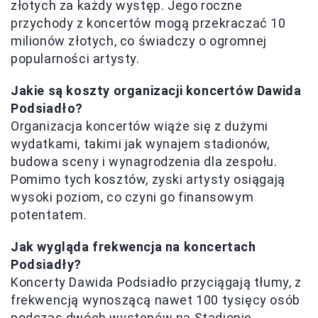
złotych za każdy występ. Jego roczne
przychody z koncertów mogą przekraczać 10
milionów złotych, co świadczy o ogromnej
popularności artysty.
Jakie są koszty organizacji koncertów Dawida
Podsiadło?
Organizacja koncertów wiąże się z dużymi
wydatkami, takimi jak wynajem stadionów,
budowa sceny i wynagrodzenia dla zespołu.
Pomimo tych kosztów, zyski artysty osiągają
wysoki poziom, co czyni go finansowym
potentatem.
Jak wygląda frekwencja na koncertach
Podsiadły?
Koncerty Dawida Podsiadło przyciągają tłumy, z
frekwencją wynoszącą nawet 100 tysięcy osób
podczas dwóch występów na Stadionie