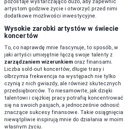
pozostaje wystarczająco dużo, aby zapewnić
artystom godziwe życie i otworzyć przed nimi
dodatkowe możliwości inwestycyjne.
Wysokie zarobki artystów w świecie
koncertów
To, co naprawdę mnie fascynuje, to sposób, w
jaki artyści umiejętnie łączą swoje talenty z
zarządzaniem wizerunkiem
oraz finansami.
Liczba sold-out koncertów, długie trasy i
olbrzymia frekwencja na występach nie tylko
czynią z nich gwiazdy, ale również skutecznych
przedsiębiorców. To niesamowite, jak dzięki
talentowi i ciężkiej pracy potrafią koncentrować
się na swoich pasjach, a jednocześnie odnosić
znaczące sukcesy finansowe. Takie osiągnięcia
niewątpliwie inspirują mnie do działania w moim
własnym życiu.