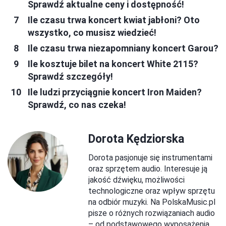
Sprawdź aktualne ceny i dostępność!
Ile czasu trwa koncert kwiat jabłoni? Oto
wszystko, co musisz wiedzieć!
Ile czasu trwa niezapomniany koncert Garou?
Ile kosztuje bilet na koncert White 2115?
Sprawdź szczegóły!
Ile ludzi przyciągnie koncert Iron Maiden?
Sprawdź, co nas czeka!
Dorota Kędziorska
Dorota pasjonuje się instrumentami
oraz sprzętem audio. Interesuje ją
jakość dźwięku, możliwości
technologiczne oraz wpływ sprzętu
na odbiór muzyki. Na PolskaMusic.pl
pisze o różnych rozwiązaniach audio
– od podstawowego wyposażenia