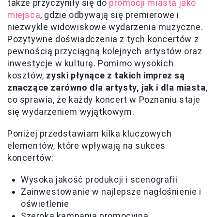
także przyczyniły się do
promocji miasta jako
miejsca
, gdzie odbywają się premierowe i
niezwykle widowiskowe wydarzenia muzyczne.
Pozytywne doświadczenia z tych koncertów z
pewnością przyciągną kolejnych artystów oraz
inwestycje w kulturę. Pomimo wysokich
kosztów,
zyski płynące z takich imprez są
znaczące zarówno dla artysty, jak i dla miasta
,
co sprawia, że każdy koncert w Poznaniu staje
się wydarzeniem wyjątkowym.
Poniżej przedstawiam kilka kluczowych
elementów, które wpływają na sukces
koncertów:
Wysoka jakość produkcji i scenografii
Zainwestowanie w najlepsze nagłośnienie i
oświetlenie
Szeroka kampania promocyjna