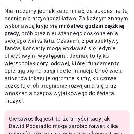
Nie możemy jednak zapominać, że sukces na tej
scenie nie przychodzi łatwo. Za każdym znanym
wykonawcą kryje się
mnóstwo godzin ciężkiej
pracy
, prób oraz nieustannego doskonalenia
swojego warsztatu. Czasami, z perspektywy
fanów, koncerty mogą wydawać się jedynie
chwytliwymi występami. Jednak to tylko
wierzchołek góry lodowej, której fundamenty
opierają się na pasji i determinacji. Choć wielu
artystów inkasuje ogromne sumy, kluczowe
pozostaje ich pragnienie rozwijania się oraz
wnoszenia czegoś wyjątkowego do świata
muzyki.
Ciekawostką jest to, że artyści tacy jak
Dawid Podsiadło mogą zarobić nawet kilka
milionów złotych za jedną trasę koncertową,