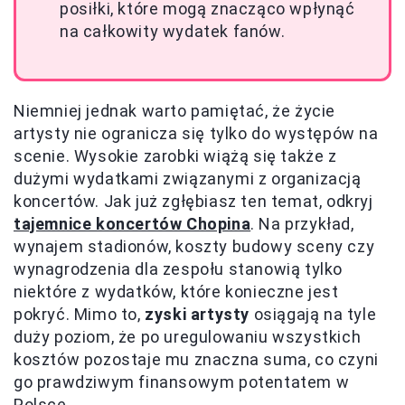
posiłki, które mogą znacząco wpłynąć
na całkowity wydatek fanów.
Niemniej jednak warto pamiętać, że życie
artysty nie ogranicza się tylko do występów na
scenie. Wysokie zarobki wiążą się także z
dużymi wydatkami związanymi z organizacją
koncertów. Jak już zgłębiasz ten temat, odkryj
tajemnice koncertów Chopina
. Na przykład,
wynajem stadionów, koszty budowy sceny czy
wynagrodzenia dla zespołu stanowią tylko
niektóre z wydatków, które konieczne jest
pokryć. Mimo to,
zyski artysty
osiągają na tyle
duży poziom, że po uregulowaniu wszystkich
kosztów pozostaje mu znaczna suma, co czyni
go prawdziwym finansowym potentatem w
Polsce.