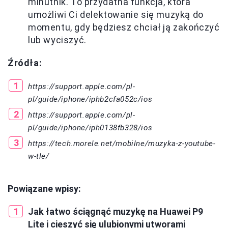
minutnik. To przydatna funkcja, która
umożliwi Ci delektowanie się muzyką do
momentu, gdy będziesz chciał ją zakończyć
lub wyciszyć.
Źródła:
https://support.apple.com/pl-
pl/guide/iphone/iphb2cfa052c/ios
https://support.apple.com/pl-
pl/guide/iphone/iph0138fb328/ios
https://tech.morele.net/mobilne/muzyka-z-youtube-
w-tle/
Powiązane wpisy:
Jak łatwo ściągnąć muzykę na Huawei P9
Lite i cieszyć się ulubionymi utworami