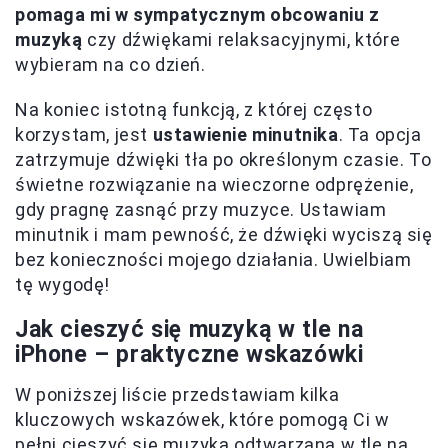
pomaga mi w sympatycznym obcowaniu z
muzyką
czy dźwiękami relaksacyjnymi, które
wybieram na co dzień.
Na koniec istotną funkcją, z której często
korzystam, jest
ustawienie minutnika
. Ta opcja
zatrzymuje dźwięki tła po określonym czasie. To
świetne rozwiązanie na wieczorne odprężenie,
gdy pragnę zasnąć przy muzyce. Ustawiam
minutnik i mam pewność, że dźwięki wyciszą się
bez konieczności mojego działania. Uwielbiam
tę wygodę!
Jak cieszyć się muzyką w tle na
iPhone – praktyczne wskazówki
W poniższej liście przedstawiam kilka
kluczowych wskazówek, które pomogą Ci w
pełni cieszyć się muzyką odtwarzaną w tle na