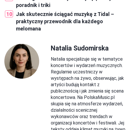
poradnik i triki
Jak skutecznie ściągać muzykę z Tidal –
praktyczny przewodnik dla każdego
melomana
Natalia Sudomirska
Natalia specjalizuje się w tematyce
koncertów i wydarzeń muzycznych.
Regularnie uczestniczy w
występach na żywo, obserwując, jak
artyści budują kontakt z
publicznością i jak zmienia się scena
koncertowa. Na PolskaMusic.pl
skupia się na atmosferze wydarzeń,
działalności scenicznej
wykonawców oraz trendach w
organizacji koncertów i festiwali. Jej
teksty oddają klimat muzyki na żywo