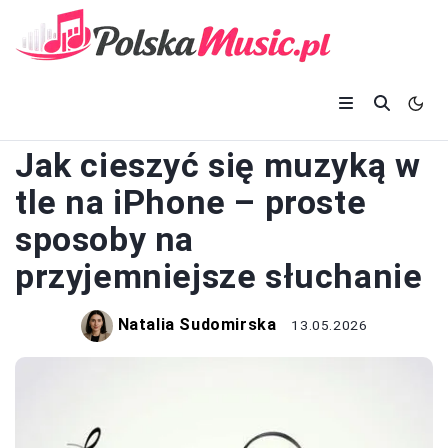
MUZYKA
Jak cieszyć się muzyką w
tle na iPhone – proste
sposoby na
przyjemniejsze słuchanie
Natalia Sudomirska
13.05.2026