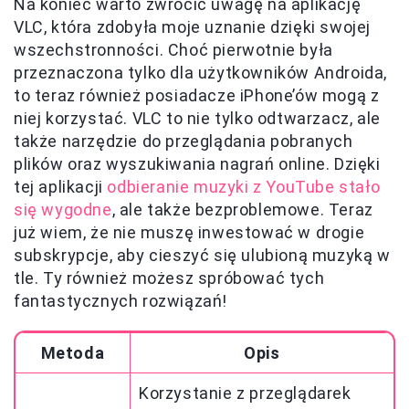
Na koniec warto zwrócić uwagę na aplikację
VLC, która zdobyła moje uznanie dzięki swojej
wszechstronności. Choć pierwotnie była
przeznaczona tylko dla użytkowników Androida,
to teraz również posiadacze iPhone’ów mogą z
niej korzystać. VLC to nie tylko odtwarzacz, ale
także narzędzie do przeglądania pobranych
plików oraz wyszukiwania nagrań online. Dzięki
tej aplikacji
odbieranie muzyki z YouTube stało
się wygodne
, ale także bezproblemowe. Teraz
już wiem, że nie muszę inwestować w drogie
subskrypcje, aby cieszyć się ulubioną muzyką w
tle. Ty również możesz spróbować tych
fantastycznych rozwiązań!
Metoda
Opis
Korzystanie z przeglądarek