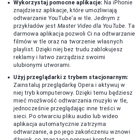
Wykorzystaj pomocne aplikacje:
Na iPhonie
znajdziesz aplikacje, które umożliwiają
odtwarzanie YouTube'a w tle. Jednym z
przykładów jest
Master Video dla YouTube
. Ta
darmowa aplikacja pozwoli Ci na odtwarzanie
filmów w tle oraz na tworzenie własnych
playlist. Dzięki niej bez trudu zablokujesz
reklamy i łatwo zarządzisz swoimi
ulubionymi utworami.
Użyj przeglądarki z trybem stacjonarnym:
Zainstaluj przeglądarkę Opera i aktywuj w
niej tryb komputerowy. Dzięki temu będziesz
mieć możliwość odtwarzania muzyki w tle,
jednocześnie przeglądając inne treści w
sieci. Po otwarciu pliku audio lub wideo
aplikacja automatycznie zatrzyma
odtwarzanie, a po jego zakończeniu wznowi
dźwięk, co znacząco poprawi komfort