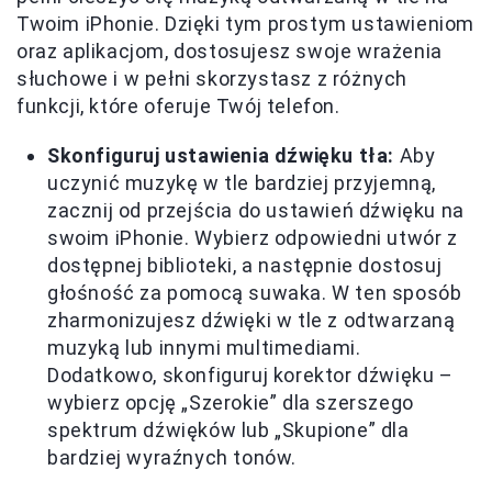
Twoim iPhonie. Dzięki tym prostym ustawieniom
oraz aplikacjom, dostosujesz swoje wrażenia
słuchowe i w pełni skorzystasz z różnych
funkcji, które oferuje Twój telefon.
Skonfiguruj ustawienia dźwięku tła:
Aby
uczynić muzykę w tle bardziej przyjemną,
zacznij od przejścia do ustawień dźwięku na
swoim iPhonie. Wybierz odpowiedni utwór z
dostępnej biblioteki, a następnie dostosuj
głośność za pomocą suwaka. W ten sposób
zharmonizujesz dźwięki w tle z odtwarzaną
muzyką lub innymi multimediami.
Dodatkowo, skonfiguruj korektor dźwięku –
wybierz opcję „Szerokie” dla szerszego
spektrum dźwięków lub „Skupione” dla
bardziej wyraźnych tonów.