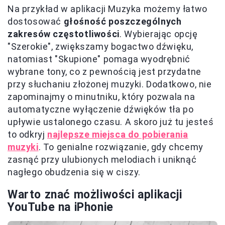
Na przykład w aplikacji Muzyka możemy łatwo
dostosować
głośność poszczególnych
zakresów częstotliwości
. Wybierając opcję
"Szerokie", zwiększamy bogactwo dźwięku,
natomiast "Skupione" pomaga wyodrębnić
wybrane tony, co z pewnością jest przydatne
przy słuchaniu złożonej muzyki. Dodatkowo, nie
zapominajmy o minutniku, który pozwala na
automatyczne wyłączenie dźwięków tła po
upływie ustalonego czasu. A skoro już tu jesteś
to odkryj
najlepsze miejsca do pobierania
muzyki
. To genialne rozwiązanie, gdy chcemy
zasnąć przy ulubionych melodiach i uniknąć
nagłego obudzenia się w ciszy.
Warto znać możliwości aplikacji
YouTube na iPhonie