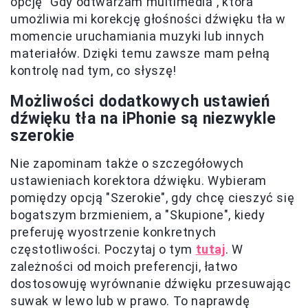
opcję "Gdy odtwarzam multimedia", która
umożliwia mi korekcję głośności dźwięku tła w
momencie uruchamiania muzyki lub innych
materiałów. Dzięki temu zawsze mam pełną
kontrolę nad tym, co słyszę!
Możliwości dodatkowych ustawień
dźwięku tła na iPhonie są niezwykle
szerokie
Nie zapominam także o szczegółowych
ustawieniach korektora dźwięku. Wybieram
pomiędzy opcją "Szerokie", gdy chcę cieszyć się
bogatszym brzmieniem, a "Skupione", kiedy
preferuję wyostrzenie konkretnych
częstotliwości. Poczytaj o tym
tutaj
. W
zależności od moich preferencji, łatwo
dostosowuję wyrównanie dźwięku przesuwając
suwak w lewo lub w prawo. To naprawdę