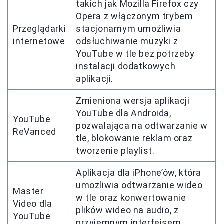
takich jak Mozilla Firefox czy
Opera z włączonym trybem
Przeglądarki
stacjonarnym umożliwia
internetowe
odsłuchiwanie muzyki z
YouTube w tle bez potrzeby
instalacji dodatkowych
aplikacji.
Zmieniona wersja aplikacji
YouTube dla Androida,
YouTube
pozwalająca na odtwarzanie w
ReVanced
tle, blokowanie reklam oraz
tworzenie playlist.
Aplikacja dla iPhone’ów, która
umożliwia odtwarzanie wideo
Master
w tle oraz konwertowanie
Video dla
plików wideo na audio, z
YouTube
przyjemnym interfejsem