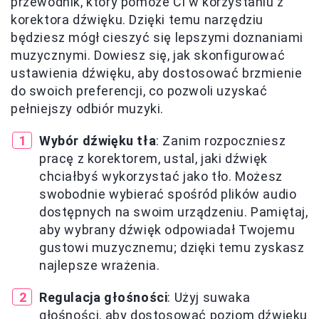
przewodnik, który pomoże Ci w korzystaniu z
korektora dźwięku. Dzięki temu narzędziu
będziesz mógł cieszyć się lepszymi doznaniami
muzycznymi. Dowiesz się, jak skonfigurować
ustawienia dźwięku, aby dostosować brzmienie
do swoich preferencji, co pozwoli uzyskać
pełniejszy odbiór muzyki.
Wybór dźwięku tła
: Zanim rozpoczniesz
pracę z korektorem, ustal, jaki dźwięk
chciałbyś wykorzystać jako tło. Możesz
swobodnie wybierać spośród plików audio
dostępnych na swoim urządzeniu. Pamiętaj,
aby wybrany dźwięk odpowiadał Twojemu
gustowi muzycznemu; dzięki temu zyskasz
najlepsze wrażenia.
Regulacja głośności
: Użyj suwaka
głośności, aby dostosować poziom dźwięku