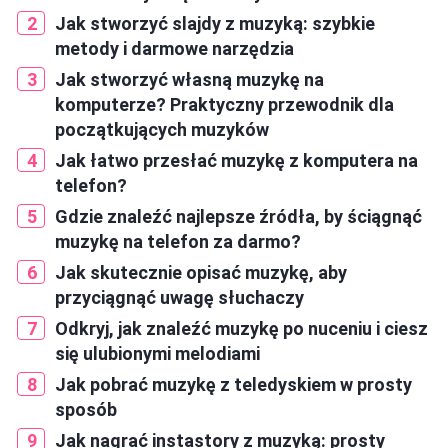
Jak stworzyć slajdy z muzyką: szybkie
metody i darmowe narzędzia
Jak stworzyć własną muzykę na
komputerze? Praktyczny przewodnik dla
początkujących muzyków
Jak łatwo przesłać muzykę z komputera na
telefon?
Gdzie znaleźć najlepsze źródła, by ściągnąć
muzykę na telefon za darmo?
Jak skutecznie opisać muzykę, aby
przyciągnąć uwagę słuchaczy
Odkryj, jak znaleźć muzykę po nuceniu i ciesz
się ulubionymi melodiami
Jak pobrać muzykę z teledyskiem w prosty
sposób
Jak nagrać instastory z muzyką: prosty