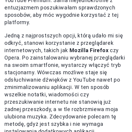
YouTube Premium. Sama niejednokrotnie z
entuzjazmem poszukiwałam sprawdzonych
sposobów, aby móc wygodnie korzystać z tej
platformy.
Jedną z najprostszych opcji, którą udało mi się
odkryć, stanowi korzystanie z przeglądarek
internetowych, takich jak
Mozilla Firefox
czy
Opera. Po zainstalowaniu wybranej przeglądarki
na swoim smartfonie, wystarczy włączyć tryb
stacjonarny. Wówczas możliwe staje się
odsłuchiwanie dźwięków z YouTube nawet po
zminimalizowaniu aplikacji. W ten sposób
wszelkie notatki, wiadomości czy
przeszukiwanie internetu nie stanowią już
żadnej przeszkody, a w tle rozbrzmiewa moja
ulubiona muzyka. Zdecydowanie polecam tę
metodę, gdyż jest szybka i nie wymaga
instalowania dodatkowych aplikacji.