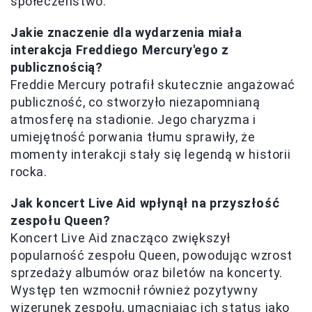
społeczeństwo.
Jakie znaczenie dla wydarzenia miała
interakcja Freddiego Mercury'ego z
publicznością?
Freddie Mercury potrafił skutecznie angażować
publiczność, co stworzyło niezapomnianą
atmosferę na stadionie. Jego charyzma i
umiejętność porwania tłumu sprawiły, że
momenty interakcji stały się legendą w historii
rocka.
Jak koncert Live Aid wpłynął na przyszłość
zespołu Queen?
Koncert Live Aid znacząco zwiększył
popularność zespołu Queen, powodując wzrost
sprzedaży albumów oraz biletów na koncerty.
Występ ten wzmocnił również pozytywny
wizerunek zespołu, umacniając ich status jako