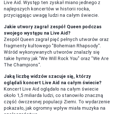
Live Aid. Występ ten zyskał miano jednego z
najlepszych koncertów w historii rocka,
przyciągając uwagę ludzi na całym świecie.
Jakie utwory zagrał zespół Queen podczas
swojego występu na Live Aid?
Zespół Queen zagrał pięć pełnych utworów oraz
fragmenty kultowego "Bohemian Rhapsody".
Wśród wykonywanych utworów znalazły się
takie hymny jak "We Will Rock You" oraz "We Are
The Champions".
Jaką liczbę widzów szacuje się, którzy
oglądali koncert Live Aid na całym świecie?
Koncert Live Aid oglądało na całym świecie
około 1,5 miliarda ludzi, co stanowiło znaczną
część ówczesnej populacji Ziemi. To wydarzenie
pokazało, jak ogromny wpływ miała muzyka na