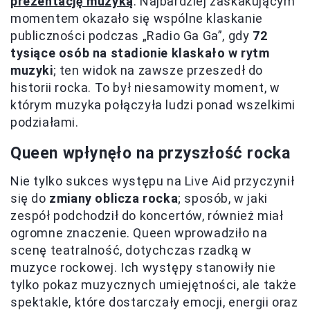
prezentację muzyką
. Najbardziej zaskakującym
momentem okazało się wspólne klaskanie
publiczności podczas „Radio Ga Ga”, gdy
72
tysiące osób na stadionie klaskało w rytm
muzyki
; ten widok na zawsze przeszedł do
historii rocka. To był niesamowity moment, w
którym muzyka połączyła ludzi ponad wszelkimi
podziałami.
Queen wpłynęło na przyszłość rocka
Nie tylko sukces występu na Live Aid przyczynił
się do
zmiany oblicza rocka
; sposób, w jaki
zespół podchodził do koncertów, również miał
ogromne znaczenie. Queen wprowadziło na
scenę teatralność, dotychczas rzadką w
muzyce rockowej. Ich występy stanowiły nie
tylko pokaz muzycznych umiejętności, ale także
spektakle, które dostarczały emocji, energii oraz