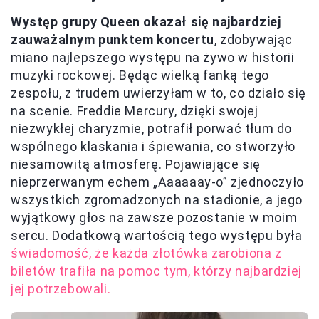
Występ grupy Queen okazał się najbardziej
zauważalnym punktem koncertu
, zdobywając
miano najlepszego występu na żywo w historii
muzyki rockowej. Będąc wielką fanką tego
zespołu, z trudem uwierzyłam w to, co działo się
na scenie. Freddie Mercury, dzięki swojej
niezwykłej charyzmie, potrafił porwać tłum do
wspólnego klaskania i śpiewania, co stworzyło
niesamowitą atmosferę. Pojawiające się
nieprzerwanym echem „Aaaaaay-o” zjednoczyło
wszystkich zgromadzonych na stadionie, a jego
wyjątkowy głos na zawsze pozostanie w moim
sercu. Dodatkową wartością tego występu była
świadomość, że każda złotówka zarobiona z
biletów trafiła na pomoc tym, którzy najbardziej
jej potrzebowali.