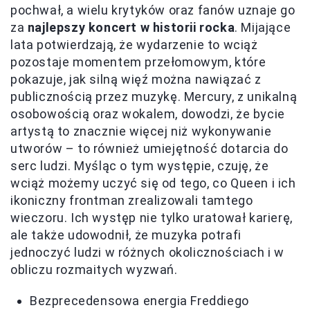
pochwał, a wielu krytyków oraz fanów uznaje go
za
najlepszy koncert w historii rocka
. Mijające
lata potwierdzają, że wydarzenie to wciąż
pozostaje momentem przełomowym, które
pokazuje, jak silną więź można nawiązać z
publicznością przez muzykę. Mercury, z unikalną
osobowością oraz wokalem, dowodzi, że bycie
artystą to znacznie więcej niż wykonywanie
utworów – to również umiejętność dotarcia do
serc ludzi. Myśląc o tym występie, czuję, że
wciąż możemy uczyć się od tego, co Queen i ich
ikoniczny frontman zrealizowali tamtego
wieczoru. Ich występ nie tylko uratował karierę,
ale także udowodnił, że muzyka potrafi
jednoczyć ludzi w różnych okolicznościach i w
obliczu rozmaitych wyzwań.
Bezprecedensowa energia Freddiego