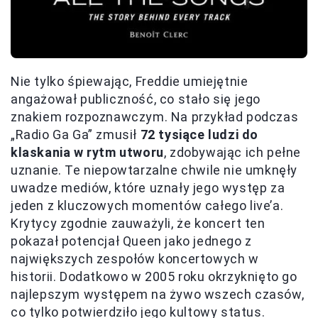
Nie tylko śpiewając, Freddie umiejętnie
angażował publiczność, co stało się jego
znakiem rozpoznawczym. Na przykład podczas
„Radio Ga Ga” zmusił
72 tysiące ludzi do
klaskania w rytm utworu
, zdobywając ich pełne
uznanie. Te niepowtarzalne chwile nie umknęły
uwadze mediów, które uznały jego występ za
jeden z kluczowych momentów całego live’a.
Krytycy zgodnie zauważyli, że koncert ten
pokazał potencjał Queen jako jednego z
największych zespołów koncertowych w
historii. Dodatkowo w 2005 roku okrzyknięto go
najlepszym występem na żywo wszech czasów,
co tylko potwierdziło jego kultowy status.