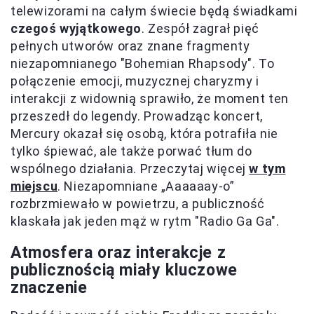
telewizorami na całym świecie będą świadkami
czegoś wyjątkowego
. Zespół zagrał pięć
pełnych utworów oraz znane fragmenty
niezapomnianego "Bohemian Rhapsody". To
połączenie emocji, muzycznej charyzmy i
interakcji z widownią sprawiło, że moment ten
przeszedł do legendy. Prowadząc koncert,
Mercury okazał się osobą, która potrafiła nie
tylko śpiewać, ale także porwać tłum do
wspólnego działania. Przeczytaj więcej
w tym
miejscu
. Niezapomniane „Aaaaaay-o”
rozbrzmiewało w powietrzu, a publiczność
klaskała jak jeden mąż w rytm "Radio Ga Ga".
Atmosfera oraz interakcje z
publicznością miały kluczowe
znaczenie