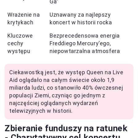
Ga"
Wrażenie na
Uznawany za najlepszy
krytykach
koncert w historii rocka
Kluczowe
Bezprecedensowa energia
cechy
Freddiego Mercury'ego,
występu
niepowtarzalna atmosfera
Ciekawostką jest, że występ Queen na Live
Aid oglądało na całym świecie około 1,9
miliarda ludzi, co stanowiło 40% ówczesnej
populacji Ziemi, czyniąc go jednym z
najczęściej oglądanych wydarzeń
telewizyjnych w historii.
Zbieranie funduszy na ratunek
- Charytatywny cel koncertu