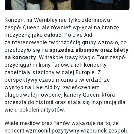
Koncert na Wembley nie tylko zdefiniował
zespół Queen, ale również wpłynął na branżę
muzyczną jako całość. Po Live Aid
zainteresowanie twórczością grupy wzrosło, co
przełożyło się na
sprzedaż albumów oraz bilety
na koncerty
. W trakcie trasy Magic Tour zespół
przyciągał miliony fanów, a ich koncerty
zapełniały stadiony w całej Europie. Z
perspektywy czasu można stwierdzić, że
występ na Live Aid był zwieńczeniem
długotrwałej i owocnej kariery Queen, która
przeszła do historii oraz stała się inspiracją dla
wielu pokoleń artystów.
Wiele mediów oraz fanów wskazuje na to, że
koncert wzmocnił pozytywny wizerunek zespołu