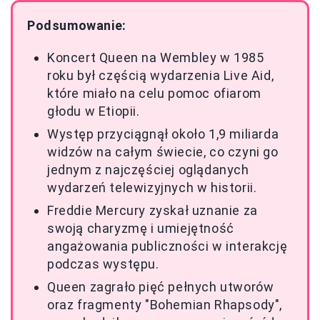
Podsumowanie:
Koncert Queen na Wembley w 1985
roku był częścią wydarzenia Live Aid,
które miało na celu pomoc ofiarom
głodu w Etiopii.
Występ przyciągnął około 1,9 miliarda
widzów na całym świecie, co czyni go
jednym z najczęściej oglądanych
wydarzeń telewizyjnych w historii.
Freddie Mercury zyskał uznanie za
swoją charyzmę i umiejętność
angażowania publiczności w interakcję
podczas występu.
Queen zagrało pięć pełnych utworów
oraz fragmenty "Bohemian Rhapsody",