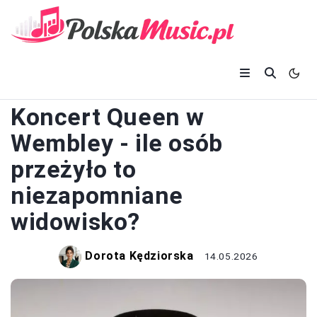
KONCERTY
Koncert Queen w
Wembley - ile osób
przeżyło to
niezapomniane
widowisko?
Dorota Kędziorska
14.05.2026