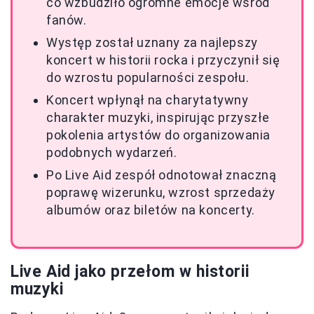
co wzbudziło ogromne emocje wśród
fanów.
Występ został uznany za najlepszy
koncert w historii rocka i przyczynił się
do wzrostu popularności zespołu.
Koncert wpłynął na charytatywny
charakter muzyki, inspirując przyszłe
pokolenia artystów do organizowania
podobnych wydarzeń.
Po Live Aid zespół odnotował znaczną
poprawę wizerunku, wzrost sprzedaży
albumów oraz biletów na koncerty.
Live Aid jako przełom w historii
muzyki