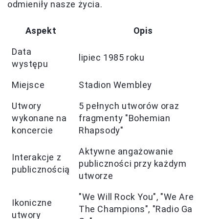
odmieniły nasze życia.
Aspekt
Opis
Data
lipiec 1985 roku
występu
Miejsce
Stadion Wembley
Utwory
5 pełnych utworów oraz
wykonane na
fragmenty "Bohemian
koncercie
Rhapsody"
Aktywne angażowanie
Interakcje z
publiczności przy każdym
publicznością
utworze
"We Will Rock You", "We Are
Ikoniczne
The Champions", "Radio Ga
utwory