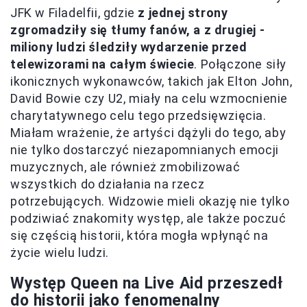
JFK w Filadelfii, gdzie
z jednej strony
zgromadziły się tłumy fanów, a z drugiej -
miliony ludzi śledziły wydarzenie przed
telewizorami na całym świecie
. Połączone siły
ikonicznych wykonawców, takich jak Elton John,
David Bowie czy U2, miały na celu wzmocnienie
charytatywnego celu tego przedsięwzięcia.
Miałam wrażenie, że artyści dążyli do tego, aby
nie tylko dostarczyć niezapomnianych emocji
muzycznych, ale również zmobilizować
wszystkich do działania na rzecz
potrzebujących. Widzowie mieli okazję nie tylko
podziwiać znakomity występ, ale także poczuć
się częścią historii, która mogła wpłynąć na
życie wielu ludzi.
Występ Queen na Live Aid przeszedł
do historii jako fenomenalny