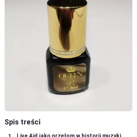
Spis treści
Live Aid jako przełom w historii muzyki