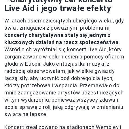
Live Aid i jego trwałe efekty
W latach osiemdziesiątych ubiegłego wieku, gdy
świat zmagался z poważnymi problemami,
koncerty charytatywne stały się jednym z
kluczowych działań na rzecz społeczeństwa
.
Wśród nich wyróżniał się koncert Live Aid, który
zorganizowano w celu niesienia pomocy ofiarom
głodu w Etiopii. Jako entuzjastka muzyki, z
radością obserwowałam, jak wielkie gwiazdy
łączą siły, aby uczynić coś dobrego dla tych,
którzy potrzebowali wsparcia. Przemawiało do
mnie zaangażowanie artystów uczestniczących
w tym wydarzeniu, ponieważ wszyscy zdawali
sobie sprawę z roli, jaką odgrywają w zmienianiu
świata na lepsze.
Koncert zrealizowano na stadionach Wembley i