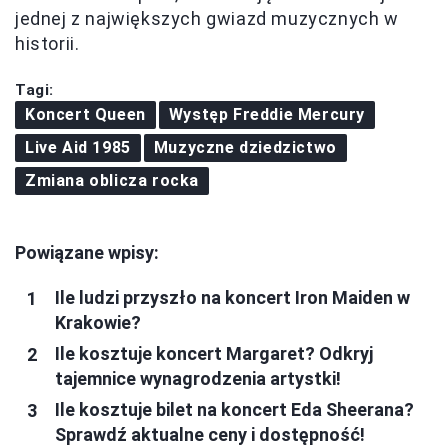
jednej z największych gwiazd muzycznych w
historii.
Tagi:
Koncert Queen
Występ Freddie Mercury
Live Aid 1985
Muzyczne dziedzictwo
Zmiana oblicza rocka
Powiązane wpisy:
Ile ludzi przyszło na koncert Iron Maiden w
Krakowie?
Ile kosztuje koncert Margaret? Odkryj
tajemnice wynagrodzenia artystki!
Ile kosztuje bilet na koncert Eda Sheerana?
Sprawdź aktualne ceny i dostępność!