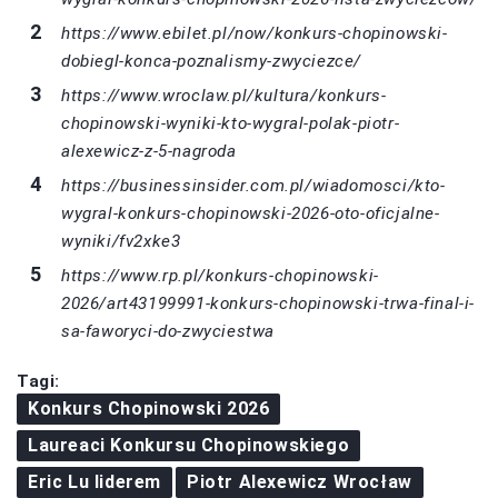
https://www.ebilet.pl/now/konkurs-chopinowski-
dobiegl-konca-poznalismy-zwyciezce/
https://www.wroclaw.pl/kultura/konkurs-
chopinowski-wyniki-kto-wygral-polak-piotr-
alexewicz-z-5-nagroda
https://businessinsider.com.pl/wiadomosci/kto-
wygral-konkurs-chopinowski-2026-oto-oficjalne-
wyniki/fv2xke3
https://www.rp.pl/konkurs-chopinowski-
2026/art43199991-konkurs-chopinowski-trwa-final-i-
sa-faworyci-do-zwyciestwa
Tagi:
Konkurs Chopinowski 2026
Laureaci Konkursu Chopinowskiego
Eric Lu liderem
Piotr Alexewicz Wrocław