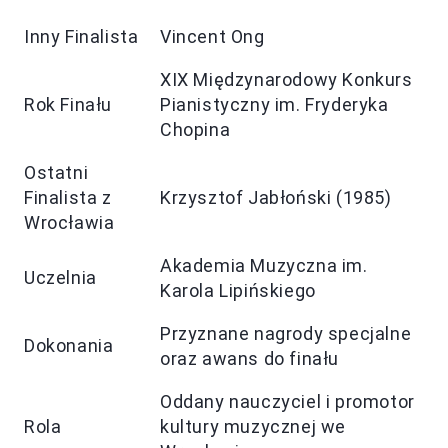
Inny Finalista
Vincent Ong
XIX Międzynarodowy Konkurs
Rok Finału
Pianistyczny im. Fryderyka
Chopina
Ostatni
Finalista z
Krzysztof Jabłoński (1985)
Wrocławia
Akademia Muzyczna im.
Uczelnia
Karola Lipińskiego
Przyznane nagrody specjalne
Dokonania
oraz awans do finału
Oddany nauczyciel i promotor
Rola
kultury muzycznej we