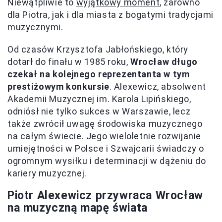
Niewątpliwie to
wyjątkowy moment
, zarówno
dla Piotra, jak i dla miasta z bogatymi tradycjami
muzycznymi.
Od czasów Krzysztofa Jabłońskiego, który
dotarł do finału w 1985 roku,
Wrocław długo
czekał na kolejnego reprezentanta w tym
prestiżowym konkursie
. Alexewicz, absolwent
Akademii Muzycznej im. Karola Lipińskiego,
odniósł nie tylko sukces w Warszawie, lecz
także zwrócił uwagę środowiska muzycznego
na całym świecie. Jego wieloletnie rozwijanie
umiejętności w Polsce i Szwajcarii świadczy o
ogromnym wysiłku i determinacji w dążeniu do
kariery muzycznej.
Piotr Alexewicz przywraca Wrocław
na muzyczną mapę świata