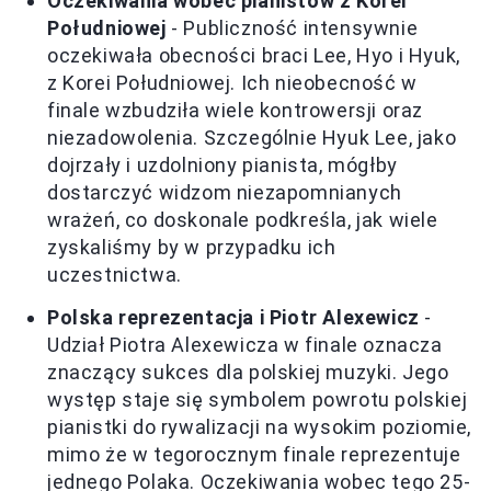
Oczekiwania wobec pianistów z Korei
Południowej
- Publiczność intensywnie
oczekiwała obecności braci Lee, Hyo i Hyuk,
z Korei Południowej. Ich nieobecność w
finale wzbudziła wiele kontrowersji oraz
niezadowolenia. Szczególnie Hyuk Lee, jako
dojrzały i uzdolniony pianista, mógłby
dostarczyć widzom niezapomnianych
wrażeń, co doskonale podkreśla, jak wiele
zyskaliśmy by w przypadku ich
uczestnictwa.
Polska reprezentacja i Piotr Alexewicz
-
Udział Piotra Alexewicza w finale oznacza
znaczący sukces dla polskiej muzyki. Jego
występ staje się symbolem powrotu polskiej
pianistki do rywalizacji na wysokim poziomie,
mimo że w tegorocznym finale reprezentuje
jednego Polaka. Oczekiwania wobec tego 25-