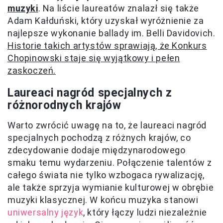
muzyki
. Na liście laureatów znalazł się także
Adam Kałduński, który uzyskał wyróżnienie za
najlepsze wykonanie ballady im. Belli Davidovich.
Historie takich artystów sprawiają, że Konkurs
Chopinowski staje się wyjątkowy i pełen
zaskoczeń.
Laureaci nagród specjalnych z
różnorodnych krajów
Warto zwrócić uwagę na to, że laureaci nagród
specjalnych pochodzą z różnych krajów, co
zdecydowanie dodaje międzynarodowego
smaku temu wydarzeniu. Połączenie talentów z
całego świata nie tylko wzbogaca rywalizację,
ale także sprzyja wymianie kulturowej w obrębie
muzyki klasycznej. W końcu muzyka stanowi
uniwersalny język
, który łączy ludzi niezależnie