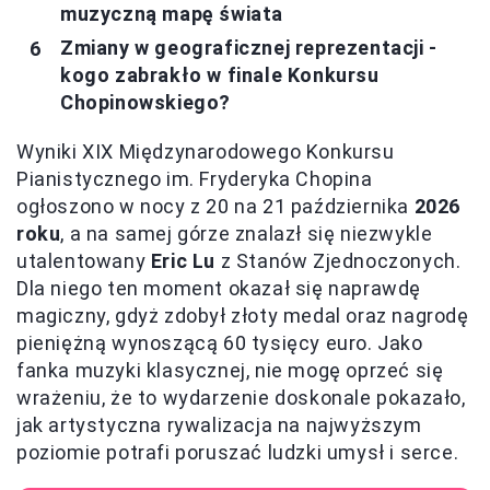
muzyczną mapę świata
Zmiany w geograficznej reprezentacji -
kogo zabrakło w finale Konkursu
Chopinowskiego?
Wyniki XIX Międzynarodowego Konkursu
Pianistycznego im. Fryderyka Chopina
ogłoszono w nocy z 20 na 21 października
2026
roku
, a na samej górze znalazł się niezwykle
utalentowany
Eric Lu
z Stanów Zjednoczonych.
Dla niego ten moment okazał się naprawdę
magiczny, gdyż zdobył złoty medal oraz nagrodę
pieniężną wynoszącą 60 tysięcy euro. Jako
fanka muzyki klasycznej, nie mogę oprzeć się
wrażeniu, że to wydarzenie doskonale pokazało,
jak artystyczna rywalizacja na najwyższym
poziomie potrafi poruszać ludzki umysł i serce.