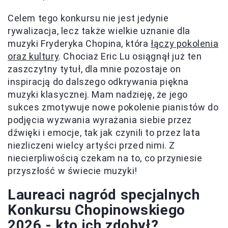
Celem tego konkursu nie jest jedynie
rywalizacja, lecz także wielkie uznanie dla
muzyki Fryderyka Chopina, która
łączy pokolenia
oraz kultury
. Chociaż Eric Lu osiągnął już ten
zaszczytny tytuł, dla mnie pozostaje on
inspiracją do dalszego odkrywania piękna
muzyki klasycznej. Mam nadzieję, że jego
sukces zmotywuje nowe pokolenie pianistów do
podjęcia wyzwania wyrażania siebie przez
dźwięki i emocje, tak jak czynili to przez lata
niezliczeni wielcy artyści przed nimi. Z
niecierpliwością czekam na to, co przyniesie
przyszłość w świecie muzyki!
Laureaci nagród specjalnych
Konkursu Chopinowskiego
2026 - kto ich zdobył?