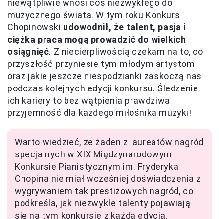
niewątpliwie wnosi coś niezwykłego do
muzycznego świata. W tym roku Konkurs
Chopinowski
udowodnił, że talent, pasja i
ciężka praca mogą prowadzić do wielkich
osiągnięć
. Z niecierpliwością czekam na to, co
przyszłość przyniesie tym młodym artystom
oraz jakie jeszcze niespodzianki zaskoczą nas
podczas kolejnych edycji konkursu. Śledzenie
ich kariery to bez wątpienia prawdziwa
przyjemność dla każdego miłośnika muzyki!
Warto wiedzieć, że żaden z laureatów nagród
specjalnych w XIX Międzynarodowym
Konkursie Pianistycznym im. Fryderyka
Chopina nie miał wcześniej doświadczenia z
wygrywaniem tak prestiżowych nagród, co
podkreśla, jak niezwykłe talenty pojawiają
się na tym konkursie z każdą edycją.