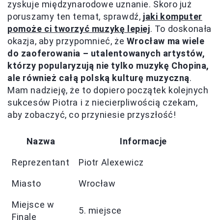
zyskuje międzynarodowe uznanie. Skoro już
poruszamy ten temat, sprawdź,
jaki komputer
pomoże ci tworzyć muzykę lepiej
. To doskonała
okazja, aby przypomnieć, że
Wrocław ma wiele
do zaoferowania – utalentowanych artystów,
którzy popularyzują nie tylko muzykę Chopina,
ale również całą polską kulturę muzyczną
.
Mam nadzieję, że to dopiero początek kolejnych
sukcesów Piotra i z niecierpliwością czekam,
aby zobaczyć, co przyniesie przyszłość!
Nazwa
Informacje
Reprezentant
Piotr Alexewicz
Miasto
Wrocław
Miejsce w
5. miejsce
Finale