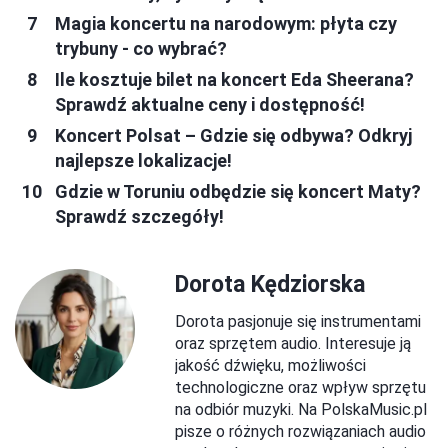
Magia koncertu na narodowym: płyta czy
trybuny - co wybrać?
Ile kosztuje bilet na koncert Eda Sheerana?
Sprawdź aktualne ceny i dostępność!
Koncert Polsat – Gdzie się odbywa? Odkryj
najlepsze lokalizacje!
Gdzie w Toruniu odbędzie się koncert Maty?
Sprawdź szczegóły!
Dorota Kędziorska
Dorota pasjonuje się instrumentami
oraz sprzętem audio. Interesuje ją
jakość dźwięku, możliwości
technologiczne oraz wpływ sprzętu
na odbiór muzyki. Na PolskaMusic.pl
pisze o różnych rozwiązaniach audio