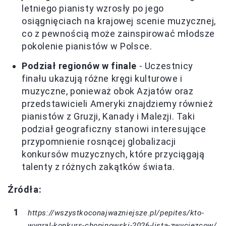
letniego pianisty wzrosły po jego
osiągnięciach na krajowej scenie muzycznej,
co z pewnością może zainspirować młodsze
pokolenie pianistów w Polsce.
Podział regionów w finale
- Uczestnicy
finału ukazują różne kręgi kulturowe i
muzyczne, ponieważ obok Azjatów oraz
przedstawicieli Ameryki znajdziemy również
pianistów z Gruzji, Kanady i Malezji. Taki
podział geograficzny stanowi interesujące
przypomnienie rosnącej globalizacji
konkursów muzycznych, które przyciągają
talenty z różnych zakątków świata.
Źródła:
https://wszystkoconajwazniejsze.pl/pepites/kto-
wygral-konkurs-chopinowski-2026-lista-zwyciezcow/