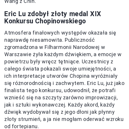
Wang z Chin.
Eric Lu zdobył złoty medal XIX
Konkursu Chopinowskiego
Atmosfera finałowych występów okazała się
naprawdę niesamowita. Publiczność
zgromadzona w Filharmonii Narodowej w
Warszawie żyła każdym dźwiękiem, a emocje w
powietrzu były wręcz tętniące. Uczestnicy z
całego świata pokazali swoje umiejętności, a
ich interpretacje utworów Chopina wyróżniały
się różnorodnością i zachwytem. Eric Lu, już jako
finalista tego konkursu, udowodnił, że potrafi
wznieść się na szczyty zarówno improwizacji,
jak i sztuki wykonawczej. Każdy akord, każdy
dźwięk wydobywał się z jego dłoni jak płynny
złoty strumień, a ja nie mogłam oderwać wzroku
od fortepianu.