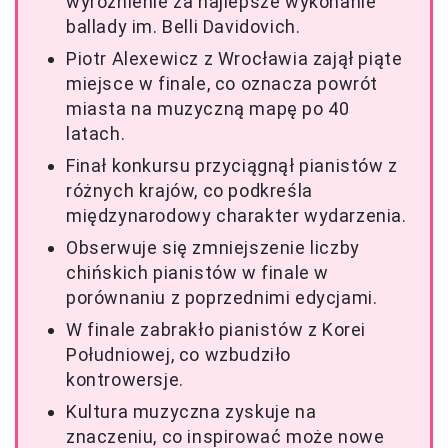
wyróżnienie za najlepsze wykonanie
ballady im. Belli Davidovich.
Piotr Alexewicz z Wrocławia zajął piąte
miejsce w finale, co oznacza powrót
miasta na muzyczną mapę po 40
latach.
Finał konkursu przyciągnął pianistów z
różnych krajów, co podkreśla
międzynarodowy charakter wydarzenia.
Obserwuje się zmniejszenie liczby
chińskich pianistów w finale w
porównaniu z poprzednimi edycjami.
W finale zabrakło pianistów z Korei
Południowej, co wzbudziło
kontrowersje.
Kultura muzyczna zyskuje na
znaczeniu, co inspirować może nowe