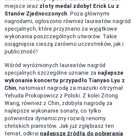
miejsce oraz
złoty medal zdobył Erick Lu z
Stanów Zjednoczonych
. Poza głównymi
nagrodami, ogłoszono również laureatów nagród
specjalnych, które przyznano za wyjątkowe
wykonania poszczególnych utworów. Takie
osiągnięcia cieszą zarówno uczestników, jak i
publiczność!
Wśród wyróżnionych laureatów nagród
specjalnych szczególne uznanie za
najlepsze
wykonanie koncertu przypadło Tianyao Lyu z
Chin
, natomiast nagrodę za mazurki otrzymał
Yehuda Prokopowicz z Polski. Z kolei Zitong
Wang, również z Chin, zdobyła nagrodę za
najlepsze wykonanie sonaty, co tylko
potwierdza dynamiczny rozwój renomy
chińskich pianistów. Jak już zgłębiasz ten
temat, odkryj
najlepsze źródła do pobierania