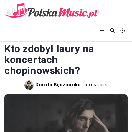
KONCERTY
Kto zdobył laury na
koncertach
chopinowskich?
Dorota Kędziorska
13.06.2026