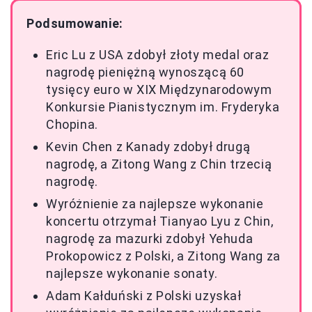
Podsumowanie:
Eric Lu z USA zdobył złoty medal oraz
nagrodę pieniężną wynoszącą 60
tysięcy euro w XIX Międzynarodowym
Konkursie Pianistycznym im. Fryderyka
Chopina.
Kevin Chen z Kanady zdobył drugą
nagrodę, a Zitong Wang z Chin trzecią
nagrodę.
Wyróżnienie za najlepsze wykonanie
koncertu otrzymał Tianyao Lyu z Chin,
nagrodę za mazurki zdobył Yehuda
Prokopowicz z Polski, a Zitong Wang za
najlepsze wykonanie sonaty.
Adam Kałduński z Polski uzyskał