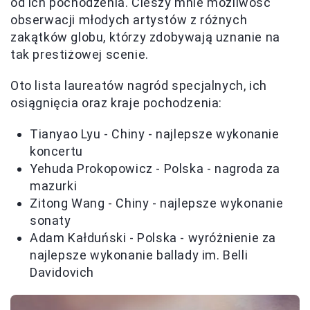
od ich pochodzenia. Cieszy mnie możliwość
obserwacji młodych artystów z różnych
zakątków globu, którzy zdobywają uznanie na
tak prestiżowej scenie.
Oto lista laureatów nagród specjalnych, ich
osiągnięcia oraz kraje pochodzenia:
Tianyao Lyu - Chiny - najlepsze wykonanie
koncertu
Yehuda Prokopowicz - Polska - nagroda za
mazurki
Zitong Wang - Chiny - najlepsze wykonanie
sonaty
Adam Kałduński - Polska - wyróżnienie za
najlepsze wykonanie ballady im. Belli
Davidovich