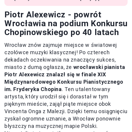
Piotr Alexewicz - powrót
Wrocławia na podium Konkursu
Chopinowskiego po 40 latach
Wrocław znów zajmuje miejsce w światowej
czołówce muzyki klasycznej! Po czterech
dekadach oczekiwania na znaczący sukces,
miasto z dumą ogłasza, że
wrocławski pianista
Piotr Alexewicz znalazł się w finale XIX
Międzynarodowego Konkursu Pianistycznego
im. Fryderyka Chopina
. Ten utalentowany
artysta, który urodził się i dorastał w tym
pięknym mieście, zajął piąte miejsce obok
Vincenta Onga z Malezji. Dzięki temu osiągnięciu
zyskał ogromne uznanie, a Wrocław ponownie
błyszczy na muzycznej mapie Polski.