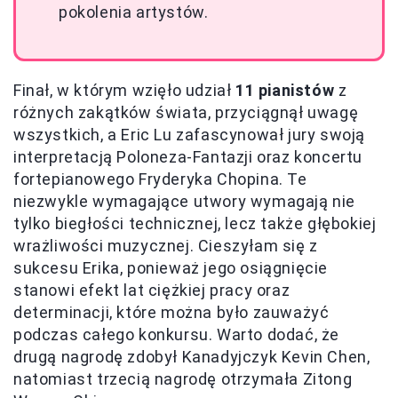
pokolenia artystów.
Finał, w którym wzięło udział
11 pianistów
z
różnych zakątków świata, przyciągnął uwagę
wszystkich, a Eric Lu zafascynował jury swoją
interpretacją Poloneza-Fantazji oraz koncertu
fortepianowego Fryderyka Chopina. Te
niezwykle wymagające utwory wymagają nie
tylko biegłości technicznej, lecz także głębokiej
wrażliwości muzycznej. Cieszyłam się z
sukcesu Erika, ponieważ jego osiągnięcie
stanowi efekt lat ciężkiej pracy oraz
determinacji, które można było zauważyć
podczas całego konkursu. Warto dodać, że
drugą nagrodę zdobył Kanadyjczyk Kevin Chen,
natomiast trzecią nagrodę otrzymała Zitong