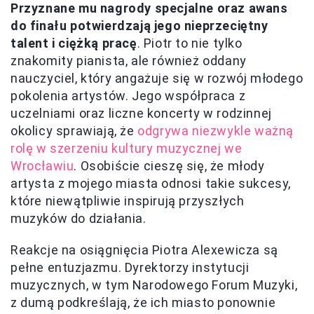
Przyznane mu nagrody specjalne oraz awans
do finału potwierdzają jego nieprzeciętny
talent i ciężką pracę
. Piotr to nie tylko
znakomity pianista, ale również oddany
nauczyciel, który angażuje się w rozwój młodego
pokolenia artystów. Jego współpraca z
uczelniami oraz liczne koncerty w rodzinnej
okolicy sprawiają, że
odgrywa niezwykle ważną
rolę w szerzeniu kultury muzycznej we
Wrocławiu
. Osobiście cieszę się, że młody
artysta z mojego miasta odnosi takie sukcesy,
które niewątpliwie inspirują przyszłych
muzyków do działania.
Reakcje na osiągnięcia Piotra Alexewicza są
pełne entuzjazmu. Dyrektorzy instytucji
muzycznych, w tym Narodowego Forum Muzyki,
z dumą podkreślają, że ich miasto ponownie