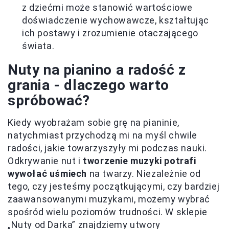
z dziećmi może stanowić wartościowe
doświadczenie wychowawcze, kształtując
ich postawy i zrozumienie otaczającego
świata.
Nuty na pianino a radość z
grania - dlaczego warto
spróbować?
Kiedy wyobrażam sobie grę na pianinie,
natychmiast przychodzą mi na myśl chwile
radości, jakie towarzyszyły mi podczas nauki.
Odkrywanie nut i
tworzenie muzyki potrafi
wywołać uśmiech
na twarzy. Niezależnie od
tego, czy jesteśmy początkującymi, czy bardziej
zaawansowanymi muzykami, możemy wybrać
spośród wielu poziomów trudności. W sklepie
„Nuty od Darka” znajdziemy utwory