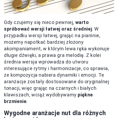
Gdy czujemy się nieco pewniej,
warto
spróbować wersji łatwej oraz średniej
. W
przypadku wersji łatwej, grając na pianinie,
możemy napotkać bardziej złożony
akompaniament, w którym lewa ręka wykonuje
długie dźwięki, a prawa gra melodię. Z kolei
średnia wersja wprowadza do utworu
interesujące rytmy i harmonizacje, co sprawia,
że kompozycja nabiera dynamiki i emocji. Te
aranżacje zostały dostosowane do oryginalnej
tonacji, więc grając na czarnych i białych
klawiszach, wciąż wydobywamy
piękne
brzmienie
.
Wygodne aranżacje nut dla różnych