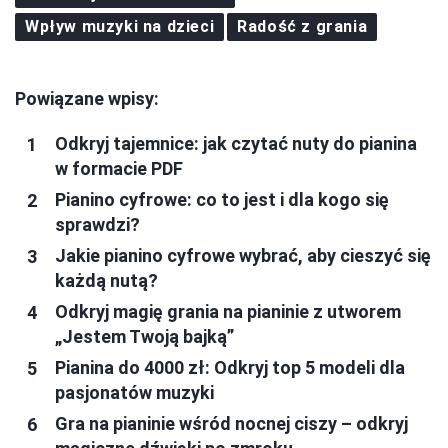
Wpływ muzyki na dzieci
Radość z grania
Powiązane wpisy:
Odkryj tajemnice: jak czytać nuty do pianina
w formacie PDF
Pianino cyfrowe: co to jest i dla kogo się
sprawdzi?
Jakie pianino cyfrowe wybrać, aby cieszyć się
każdą nutą?
Odkryj magię grania na pianinie z utworem
„Jestem Twoją bajką”
Pianina do 4000 zł: Odkryj top 5 modeli dla
pasjonatów muzyki
Gra na pianinie wśród nocnej ciszy – odkryj