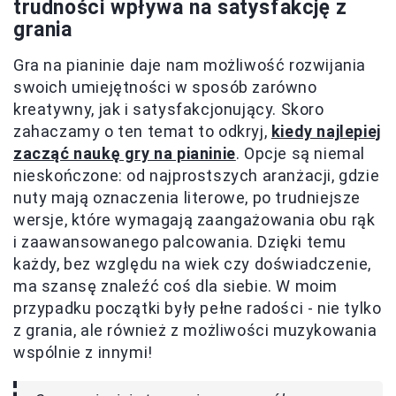
trudności wpływa na satysfakcję z
grania
Gra na pianinie daje nam możliwość rozwijania
swoich umiejętności w sposób zarówno
kreatywny, jak i satysfakcjonujący. Skoro
zahaczamy o ten temat to odkryj,
kiedy najlepiej
zacząć naukę gry na pianinie
. Opcje są niemal
nieskończone: od najprostszych aranżacji, gdzie
nuty mają oznaczenia literowe, po trudniejsze
wersje, które wymagają zaangażowania obu rąk
i zaawansowanego palcowania. Dzięki temu
każdy, bez względu na wiek czy doświadczenie,
ma szansę znaleźć coś dla siebie. W moim
przypadku początki były pełne radości - nie tylko
z grania, ale również z możliwości muzykowania
wspólnie z innymi!