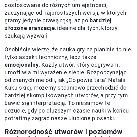
dostosowane do różnych umiejętności,
zaczynając od najprostszych wersji, w których
gramy jedynie prawą ręką, aż po
bardziej
złożone aranżacje
, idealne dla tych, którzy
szukają wyzwań.
Osobiście wierzę, że nauka gry na pianinie to nie
tylko aspekt techniczny, lecz także
emocjonalny
. Każdy utwór, który odgrywam,
umożliwia mi wyrażenie siebie. Rozpoczynając
od znanych melodii, jak „Co powie tata” Natalii
Kukulskiej, możemy stopniowo przechodzić do
bardziej skomplikowanych utworów, a przy tym
bawić się interpretacją. To niesamowite
uczucie, gdy po dłuższym czasie nauki w końcu
potrafimy zagrać nasze ulubione piosenki.
Różnorodność utworów i poziomów