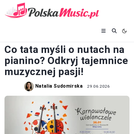
PIANINO
Co tata myśli o nutach na
pianino? Odkryj tajemnice
muzycznej pasji!
Natalia Sudomirska
29.06.2026