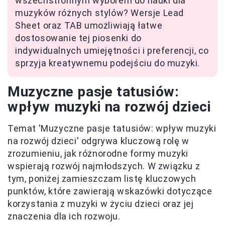
wszechstronnym wyborem do nauki dla
muzyków różnych stylów? Wersje Lead
Sheet oraz TAB umożliwiają łatwe
dostosowanie tej piosenki do
indywidualnych umiejętności i preferencji, co
sprzyja kreatywnemu podejściu do muzyki.
Muzyczne pasje tatusiów:
wpływ muzyki na rozwój dzieci
Temat 'Muzyczne pasje tatusiów: wpływ muzyki
na rozwój dzieci' odgrywa kluczową rolę w
zrozumieniu, jak różnorodne formy muzyki
wspierają rozwój najmłodszych. W związku z
tym, poniżej zamieszczam listę kluczowych
punktów, które zawierają wskazówki dotyczące
korzystania z muzyki w życiu dzieci oraz jej
znaczenia dla ich rozwoju.