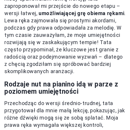
zaproponował mi przejście do nowego etapu –
wersji łatwej,
umożliwiającej grę obiema rękami
.
Lewa ręka zajmowała się prostymi akordami,
podczas gdy prawa odpowiadała za melodię. W
tym czasie zauważyłam, że moje umiejętności
rozwijają się w zaskakującym tempie! Tata
często przypominał, że kluczowe jest granie z
radością oraz podejmowanie wyzwań – dlatego
z chęcią zgodziłam się spróbować bardziej
skomplikowanych aranżacji.
Rodzaje nut na pianino idą w parze z
poziomem umiejętności
Przechodząc do wersji średnio-trudnej, tata
przygotował dla mnie małą lekcję, pokazując, jak
różne dźwięki mogą się ze sobą splatać. Moja
prawa ręka wymagała większej kontroli,