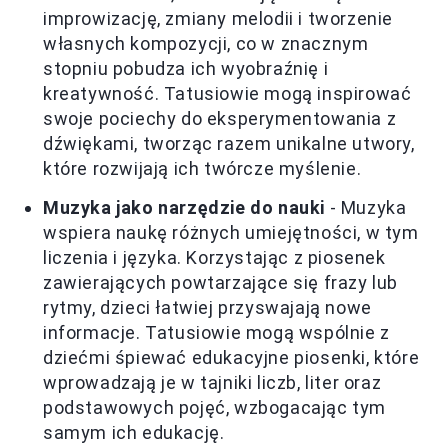
improwizację, zmiany melodii i tworzenie
własnych kompozycji, co w znacznym
stopniu pobudza ich wyobraźnię i
kreatywność. Tatusiowie mogą inspirować
swoje pociechy do eksperymentowania z
dźwiękami, tworząc razem unikalne utwory,
które rozwijają ich twórcze myślenie.
Muzyka jako narzędzie do nauki
- Muzyka
wspiera naukę różnych umiejętności, w tym
liczenia i języka. Korzystając z piosenek
zawierających powtarzające się frazy lub
rytmy, dzieci łatwiej przyswajają nowe
informacje. Tatusiowie mogą wspólnie z
dziećmi śpiewać edukacyjne piosenki, które
wprowadzają je w tajniki liczb, liter oraz
podstawowych pojęć, wzbogacając tym
samym ich edukację.