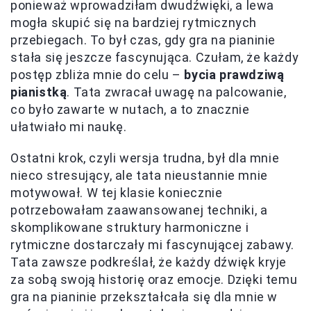
ponieważ wprowadziłam dwudźwięki, a lewa
mogła skupić się na bardziej rytmicznych
przebiegach. To był czas, gdy gra na pianinie
stała się jeszcze fascynująca. Czułam, że każdy
postęp zbliża mnie do celu –
bycia prawdziwą
pianistką
. Tata zwracał uwagę na palcowanie,
co było zawarte w nutach, a to znacznie
ułatwiało mi naukę.
Ostatni krok, czyli wersja trudna, był dla mnie
nieco stresujący, ale tata nieustannie mnie
motywował. W tej klasie koniecznie
potrzebowałam zaawansowanej techniki, a
skomplikowane struktury harmoniczne i
rytmiczne dostarczały mi fascynującej zabawy.
Tata zawsze podkreślał, że każdy dźwięk kryje
za sobą swoją historię oraz emocje. Dzięki temu
gra na pianinie przekształcała się dla mnie w