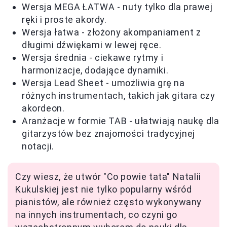
Wersja MEGA ŁATWA - nuty tylko dla prawej
ręki i proste akordy.
Wersja łatwa - złożony akompaniament z
długimi dźwiękami w lewej ręce.
Wersja średnia - ciekawe rytmy i
harmonizacje, dodające dynamiki.
Wersja Lead Sheet - umożliwia grę na
różnych instrumentach, takich jak gitara czy
akordeon.
Aranżacje w formie TAB - ułatwiają naukę dla
gitarzystów bez znajomości tradycyjnej
notacji.
Czy wiesz, że utwór "Co powie tata" Natalii
Kukulskiej jest nie tylko popularny wśród
pianistów, ale również często wykonywany
na innych instrumentach, co czyni go