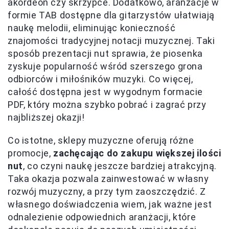
akordeon czy skrzypce. Dodatkowo, aranżacje w
formie TAB dostępne dla gitarzystów ułatwiają
naukę melodii, eliminując konieczność
znajomości tradycyjnej notacji muzycznej. Taki
sposób prezentacji nut sprawia, że piosenka
zyskuje popularność wśród szerszego grona
odbiorców i miłośników muzyki. Co więcej,
całość dostępna jest w wygodnym formacie
PDF, który można szybko pobrać i zagrać przy
najbliższej okazji!
Co istotne, sklepy muzyczne oferują różne
promocje,
zachęcając do zakupu większej ilości
nut
, co czyni naukę jeszcze bardziej atrakcyjną.
Taka okazja pozwala zainwestować w własny
rozwój muzyczny, a przy tym zaoszczędzić. Z
własnego doświadczenia wiem, jak ważne jest
odnalezienie odpowiednich aranżacji, które