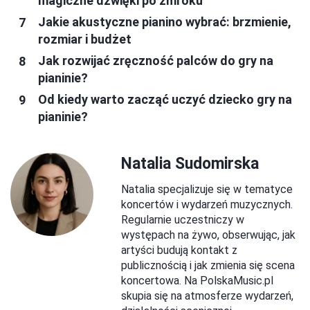
magiczne dźwięki po zmroku
Jakie akustyczne pianino wybrać: brzmienie,
rozmiar i budżet
Jak rozwijać zręczność palców do gry na
pianinie?
Od kiedy warto zacząć uczyć dziecko gry na
pianinie?
Natalia Sudomirska
Natalia specjalizuje się w tematyce
koncertów i wydarzeń muzycznych.
Regularnie uczestniczy w
występach na żywo, obserwując, jak
artyści budują kontakt z
publicznością i jak zmienia się scena
koncertowa. Na PolskaMusic.pl
skupia się na atmosferze wydarzeń,