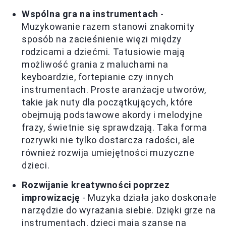
Wspólna gra na instrumentach
-
Muzykowanie razem stanowi znakomity
sposób na zacieśnienie więzi między
rodzicami a dziećmi. Tatusiowie mają
możliwość grania z maluchami na
keyboardzie, fortepianie czy innych
instrumentach. Proste aranżacje utworów,
takie jak nuty dla początkujących, które
obejmują podstawowe akordy i melodyjne
frazy, świetnie się sprawdzają. Taka forma
rozrywki nie tylko dostarcza radości, ale
również rozwija umiejętności muzyczne
dzieci.
Rozwijanie kreatywności poprzez
improwizację
- Muzyka działa jako doskonałe
narzędzie do wyrażania siebie. Dzięki grze na
instrumentach, dzieci mają szansę na