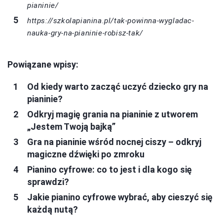
pianinie/
https://szkolapianina.pl/tak-powinna-wygladac-
nauka-gry-na-pianinie-robisz-tak/
Powiązane wpisy:
Od kiedy warto zacząć uczyć dziecko gry na
pianinie?
Odkryj magię grania na pianinie z utworem
„Jestem Twoją bajką”
Gra na pianinie wśród nocnej ciszy – odkryj
magiczne dźwięki po zmroku
Pianino cyfrowe: co to jest i dla kogo się
sprawdzi?
Jakie pianino cyfrowe wybrać, aby cieszyć się
każdą nutą?