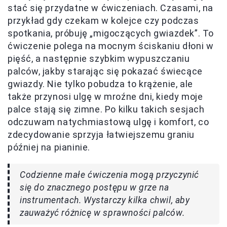
stać się przydatne w ćwiczeniach. Czasami, na
przykład gdy czekam w kolejce czy podczas
spotkania, próbuję „migoczących gwiazdek”. To
ćwiczenie polega na mocnym ściskaniu dłoni w
pięść, a następnie szybkim wypuszczaniu
palców, jakby starając się pokazać świecące
gwiazdy. Nie tylko pobudza to krążenie, ale
także przynosi ulgę w mroźne dni, kiedy moje
palce stają się zimne. Po kilku takich sesjach
odczuwam natychmiastową ulgę i komfort, co
zdecydowanie sprzyja łatwiejszemu graniu
później na pianinie.
Codzienne małe ćwiczenia mogą przyczynić
się do znacznego postępu w grze na
instrumentach. Wystarczy kilka chwil, aby
zauważyć różnicę w sprawności palców.