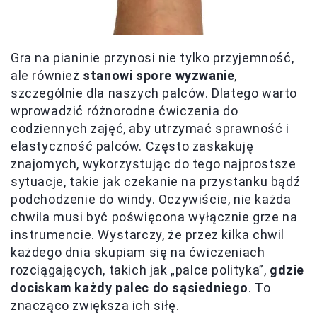
Gra na pianinie przynosi nie tylko przyjemność,
ale również
stanowi spore wyzwanie
,
szczególnie dla naszych palców. Dlatego warto
wprowadzić różnorodne ćwiczenia do
codziennych zajęć, aby utrzymać sprawność i
elastyczność palców. Często zaskakuję
znajomych, wykorzystując do tego najprostsze
sytuacje, takie jak czekanie na przystanku bądź
podchodzenie do windy. Oczywiście, nie każda
chwila musi być poświęcona wyłącznie grze na
instrumencie. Wystarczy, że przez kilka chwil
każdego dnia skupiam się na ćwiczeniach
rozciągających, takich jak „palce polityka”,
gdzie
dociskam każdy palec do sąsiedniego
. To
znacząco zwiększa ich siłę.