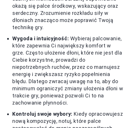
okażą się palce środkowy, wskazujący oraz
serdeczny. Zrozumienie rozkładu siły w
dłoniach znacząco może poprawić Twoją
technikę gry.
Wygoda i intuicyjność:
Wybieraj palcowanie,
które zapewnia Ci największy komfort w
grze. Często ułożenie dłoni, które nie jest dla
Ciebie korzystne, prowadzi do
niepotrzebnych ruchów, przez co marnujesz
energię i zwiększasz ryzyko popełnienia
błędu. Dlatego zwracaj uwagę na to, aby do
minimum ograniczyć zmiany ułożenia dłoni w
trakcie gry, ponieważ pozwoli Ci to na
zachowanie płynności.
Kontroluj swoje wybory:
Kiedy opracowujesz
nową kompozycję, notuj, które palce