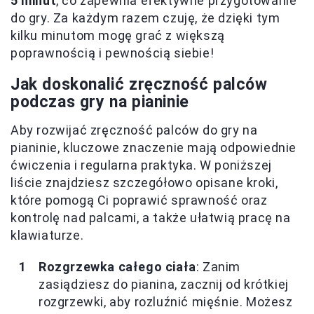
5 minut
, co zapewnia efektywne przygotowanie
do gry. Za każdym razem czuję, że dzięki tym
kilku minutom mogę grać z większą
poprawnością i pewnością siebie!
Jak doskonalić zręczność palców
podczas gry na pianinie
Aby rozwijać zręczność palców do gry na
pianinie, kluczowe znaczenie mają odpowiednie
ćwiczenia i regularna praktyka. W poniższej
liście znajdziesz szczegółowo opisane kroki,
które pomogą Ci poprawić sprawność oraz
kontrolę nad palcami, a także ułatwią pracę na
klawiaturze.
Rozgrzewka całego ciała
: Zanim
zasiądziesz do pianina, zacznij od krótkiej
rozgrzewki, aby rozluźnić mięśnie. Możesz