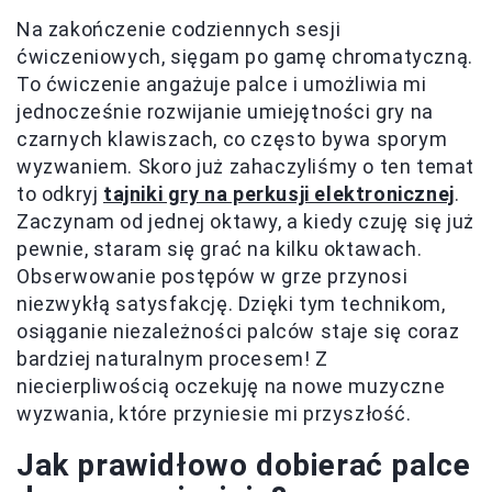
Na zakończenie codziennych sesji
ćwiczeniowych, sięgam po gamę chromatyczną.
To ćwiczenie angażuje palce i umożliwia mi
jednocześnie rozwijanie umiejętności gry na
czarnych klawiszach, co często bywa sporym
wyzwaniem. Skoro już zahaczyliśmy o ten temat
to odkryj
tajniki gry na perkusji elektronicznej
.
Zaczynam od jednej oktawy, a kiedy czuję się już
pewnie, staram się grać na kilku oktawach.
Obserwowanie postępów w grze przynosi
niezwykłą satysfakcję. Dzięki tym technikom,
osiąganie niezależności palców staje się coraz
bardziej naturalnym procesem! Z
niecierpliwością oczekuję na nowe muzyczne
wyzwania, które przyniesie mi przyszłość.
Jak prawidłowo dobierać palce