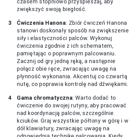
czasem stopniowo przyspieszaj, aby
zwiększyć swoją biegłość.
Ćwiczenia Hanona
: Zbiór ćwiczeń Hanona
stanowi doskonały sposób na zwiększenie
siły i elastyczności palców. Wykonuj
ćwiczenia zgodnie z ich schematem,
pamiętając o poprawnym palcowaniu.
Zacznij od gry jedną ręką, a następnie
połącz obie ręce, zwracając uwagę na
płynność wykonania. Akcentuj co czwartą
nutę, co poprawia kontrolę nad dźwiękami.
Gama chromatyczna
: Warto dodać to
ćwiczenie do swojej rutyny, aby pracować
nad koordynacją palców, szczególnie
kciuków. Graj wszystkie półtony w górę i w
dół klawiatury, zwracając uwagę na
odpowiednią technikę palcowania. Kiedy