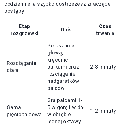
codziennie, a szybko dostrzeżesz znaczące
postępy!
Etap
Czas
Opis
rozgrzewki
trwania
Poruszanie
głową,
kręcenie
Rozciąganie
barkami oraz
2-3 minuty
ciała
rozciąganie
nadgarstków i
palców.
Gra palcami 1-
Gama
5 w górę i w dół
1-2 minuty
pięciopalcowa
w obrębie
jednej oktawy.