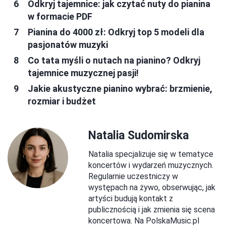
Odkryj tajemnice: jak czytać nuty do pianina
w formacie PDF
Pianina do 4000 zł: Odkryj top 5 modeli dla
pasjonatów muzyki
Co tata myśli o nutach na pianino? Odkryj
tajemnice muzycznej pasji!
Jakie akustyczne pianino wybrać: brzmienie,
rozmiar i budżet
Natalia Sudomirska
Natalia specjalizuje się w tematyce
koncertów i wydarzeń muzycznych.
Regularnie uczestniczy w
występach na żywo, obserwując, jak
artyści budują kontakt z
publicznością i jak zmienia się scena
koncertowa. Na PolskaMusic.pl