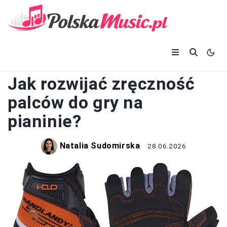
PIANINO
Jak rozwijać zręczność
palców do gry na
pianinie?
Natalia Sudomirska
28.06.2026