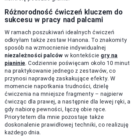
Różnorodność ćwiczeń kluczem do
sukcesu w pracy nad palcami
W ramach poszukiwań idealnych ćwiczeń
odkryłam także zestaw Hanona. To znakomity
sposób na wzmocnienie indywidualnej
niezależności palców
w kontekście
gry na
pianinie
. Codziennie poświęcam około 10 minut
na praktykowanie jednego z zestawów, co
przynosi naprawdę zaskakujące efekty. W
momencie napotkania trudności, dzielę
ćwiczenia na mniejsze fragmenty – najpierw
ćwicząc dla prawej, a następnie dla lewej ręki, a
gdy nabiorę pewności, łączę obie ręce.
Priorytetem dla mnie pozostaje także
doskonalenie prawidłowej techniki, co realizuję
każdego dnia.