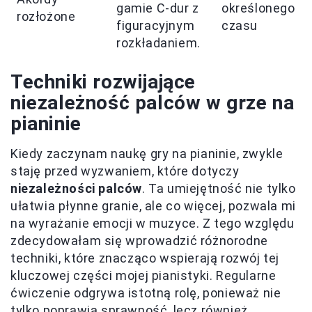
gamie C-dur z
określonego
rozłożone
figuracyjnym
czasu
rozkładaniem.
Techniki rozwijające
niezależność palców w grze na
pianinie
Kiedy zaczynam naukę gry na pianinie, zwykle
staję przed wyzwaniem, które dotyczy
niezależności palców
. Ta umiejętność nie tylko
ułatwia płynne granie, ale co więcej, pozwala mi
na wyrażanie emocji w muzyce. Z tego względu
zdecydowałam się wprowadzić różnorodne
techniki, które znacząco wspierają rozwój tej
kluczowej części mojej pianistyki. Regularne
ćwiczenie odgrywa istotną rolę, ponieważ nie
tylko poprawia sprawność, lecz również