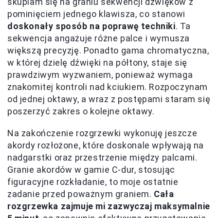
skupiam się na graniu sekwencji dźwięków z
pominięciem jednego klawisza, co stanowi
doskonały sposób na poprawę techniki
. Ta
sekwencja angażuje różne palce i wymusza
większą precyzję. Ponadto gama chromatyczna,
w której dzielę dźwięki na półtony, staje się
prawdziwym wyzwaniem, ponieważ wymaga
znakomitej kontroli nad kciukiem. Rozpoczynam
od jednej oktawy, a wraz z postępami staram się
poszerzyć zakres o kolejne oktawy.
Na zakończenie rozgrzewki wykonuję jeszcze
akordy rozłożone, które doskonale wpływają na
nadgarstki oraz przestrzenie między palcami.
Granie akordów w gamie C-dur, stosując
figuracyjne rozkładanie, to moje ostatnie
zadanie przed poważnym graniem.
Cała
rozgrzewka zajmuje mi zazwyczaj maksymalnie