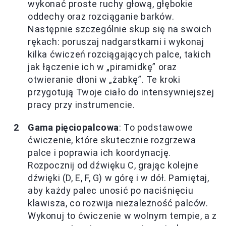
wykonać proste ruchy głową, głębokie
oddechy oraz rozciąganie barków.
Następnie szczególnie skup się na swoich
rękach: poruszaj nadgarstkami i wykonaj
kilka ćwiczeń rozciągających palce, takich
jak łączenie ich w „piramidkę” oraz
otwieranie dłoni w „żabkę”. Te kroki
przygotują Twoje ciało do intensywniejszej
pracy przy instrumencie.
Gama pięciopalcowa
: To podstawowe
ćwiczenie, które skutecznie rozgrzewa
palce i poprawia ich koordynację.
Rozpocznij od dźwięku C, grając kolejne
dźwięki (D, E, F, G) w górę i w dół. Pamiętaj,
aby każdy palec unosić po naciśnięciu
klawisza, co rozwija niezależność palców.
Wykonuj to ćwiczenie w wolnym tempie, a z