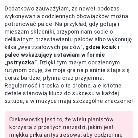
Dodatkowo zauważyłam, że nawet podczas
wykonywania codziennych obowiązków można
potrenować palce. Na przykład, gdy gotuję i
mieszam składniki, przypominam sobie o
delikatnym przestawianiu palców albo wykonuję
kilka „wystrzałowych palców”,
gdzie kciuk i
palec wskazujący ustawiam w formie
„pstryczka”
. Dzięki tym małym codziennym
rutynom czuję, że moja gra na pianinie staje się
coraz bardziej płynna oraz przyjemna.
Regularność i troska o te drobne, ale istotne
detale stanowią klucz do sukcesu w każdej
sztuce, a w muzyce mają szczególne znaczenie!
Ciekawostką jest to, że wielu pianistów
korzysta z prostych narzędzi, jakim jest
miękka piłka antystresowa, aby codziennie