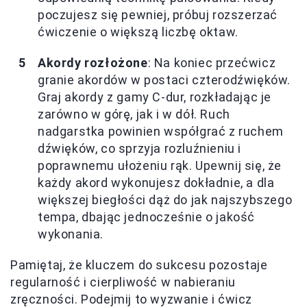
poczujesz się pewniej, próbuj rozszerzać
ćwiczenie o większą liczbę oktaw.
Akordy rozłożone
: Na koniec przećwicz
granie akordów w postaci czterodźwięków.
Graj akordy z gamy C-dur, rozkładając je
zarówno w górę, jak i w dół. Ruch
nadgarstka powinien współgrać z ruchem
dźwięków, co sprzyja rozluźnieniu i
poprawnemu ułożeniu rąk. Upewnij się, że
każdy akord wykonujesz dokładnie, a dla
większej biegłości dąż do jak najszybszego
tempa, dbając jednocześnie o jakość
wykonania.
Pamiętaj, że kluczem do sukcesu pozostaje
regularność i cierpliwość w nabieraniu
zręczności. Podejmij to wyzwanie i ćwicz