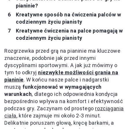
pianinie?
Kreatywne sposób na ćwiczenia palców w
codziennym życiu pianisty
Kreatywne ćwiczenia na palce pomagają w
codziennym życiu pianisty
Rozgrzewka przed grą na pianinie ma kluczowe
znaczenie, podobnie jak przed innymi
dyscyplinami sportowymi. A jak już mówimy o
tym to odkryj
niezwykłe możliwości grania na
pianinie
. W końcu nasze palce i nadgarstki
muszą
funkcjonować w wymagających
warunkach
, dlatego ich odpowiednia kondycja
bezpośrednio wpływa na komfort i efektywność
podczas gry. Zaczynam od prostego
rozciągania
ciała
, które zajmuje mi około 2-3 minut.
Delikatnie poruszam głową, kręcę barkami, a