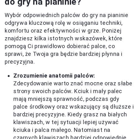
do gry na pianinie?
Wybór odpowiednich palców do gry na pianinie
odgrywa kluczową rolę w osiąganiu techniki,
komfortu oraz efektywności w grze. Poniżej
znajdziesz kilka istotnych wskazówek, które
pomogą Ci prawidłowo dobierać palce, co
sprawi, że Twoja gra będzie bardziej płynna i
precyzyjna.
Zrozumienie anatomii palców:
Zdecydowanie warto znać mocne oraz słabe
strony swoich palców. Kciuk i mały palec
mają mniejszą sprawność, podczas gdy
palce środkowy oraz wskazujący są dłuższe i
bardziej precyzyjne. Kiedy grasz na białych
klawiszach, w tej sytuacji lepiej używać
kciuka i palca małego. Natomiast na
czarnych klawiszach bardziej odpowiednie