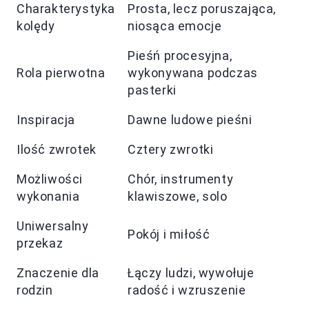
Charakterystyka
Prosta, lecz poruszająca,
kolędy
niosąca emocje
Pieśń procesyjna,
Rola pierwotna
wykonywana podczas
pasterki
Inspiracja
Dawne ludowe pieśni
Ilość zwrotek
Cztery zwrotki
Możliwości
Chór, instrumenty
wykonania
klawiszowe, solo
Uniwersalny
Pokój i miłość
przekaz
Znaczenie dla
Łączy ludzi, wywołuje
rodzin
radość i wzruszenie