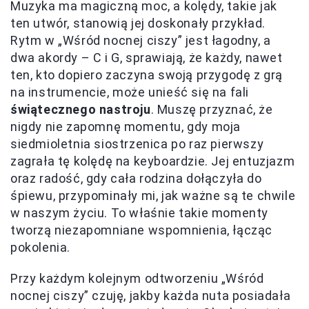
Muzyka ma magiczną moc, a kolędy, takie jak
ten utwór, stanowią jej doskonały przykład.
Rytm w „Wśród nocnej ciszy” jest łagodny, a
dwa akordy – C i G, sprawiają, że każdy, nawet
ten, kto dopiero zaczyna swoją przygodę z grą
na instrumencie, może unieść się na fali
świątecznego nastroju
. Muszę przyznać, że
nigdy nie zapomnę momentu, gdy moja
siedmioletnia siostrzenica po raz pierwszy
zagrała tę kolędę na keyboardzie. Jej entuzjazm
oraz radość, gdy cała rodzina dołączyła do
śpiewu, przypominały mi, jak ważne są te chwile
w naszym życiu. To właśnie takie momenty
tworzą niezapomniane wspomnienia, łącząc
pokolenia.
Przy każdym kolejnym odtworzeniu „Wśród
nocnej ciszy” czuję, jakby każda nuta posiadała