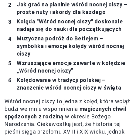
Jak grać na pianinie wśród nocnej ciszy –
proste nuty i akordy dla każdego
Kolęda "Wśród nocnej ciszy" doskonale
nadaje się do nauki dla początkujących
Muzyczna podróż do Betlejem –
symbolika i emocje kolędy wśród nocnej
ciszy
Wzruszające emocje zawarte w kolędzie
„Wśród nocnej ciszy”
Kolędowanie w tradycji polskiej –
znaczenie wśród nocnej ciszy w święta
Wśród nocnej ciszy to jedna z kolęd, która wciąż
budzi we mnie wspomnienia
magicznych chwil
spędzonych z rodziną
w okresie Bożego
Narodzenia. Ciekawostką jest, że historia tej
pieśni sięga przełomu XVIII i XIX wieku, jednak