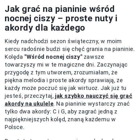
Jak grać na pianinie wśród
nocnej ciszy – proste nuty i
akordy dla każdego
Kiedy nadchodzi sezon świąteczny, w moim
sercu radośnie budzi się chęć grania na pianinie.
Kolęda
"Wśród nocnej ciszy"
zawsze
towarzyszy mi w te magiczne dni. Zaczynając
przygodę z tym utworem, zrozumiałam, że
piękna melodia i proste akordy sprawiają, że
każdy może poczuć się jak wirtuoz. Jak już tu
jesteś, przeczytaj,
jak szybko nauczyć się grać
akordy na ukulele
. Na pianinie wystarczy znać
tylko dwa akordy: C i G, aby zagrać jedną z
najpiękniejszych kolęd, znaną każdemu w
Polsce.