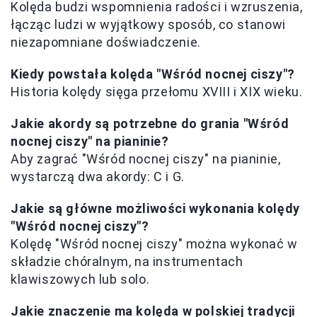
Kolęda budzi wspomnienia radości i wzruszenia,
łącząc ludzi w wyjątkowy sposób, co stanowi
niezapomniane doświadczenie.
Kiedy powstała kolęda "Wśród nocnej ciszy"?
Historia kolędy sięga przełomu XVIII i XIX wieku.
Jakie akordy są potrzebne do grania "Wśród
nocnej ciszy" na pianinie?
Aby zagrać "Wśród nocnej ciszy" na pianinie,
wystarczą dwa akordy: C i G.
Jakie są główne możliwości wykonania kolędy
"Wśród nocnej ciszy"?
Kolędę "Wśród nocnej ciszy" można wykonać w
składzie chóralnym, na instrumentach
klawiszowych lub solo.
Jakie znaczenie ma kolęda w polskiej tradycji