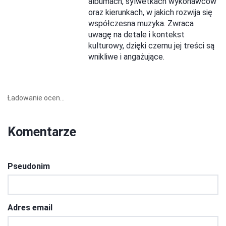
albumach, sylwetkach wykonawców
oraz kierunkach, w jakich rozwija się
współczesna muzyka. Zwraca
uwagę na detale i kontekst
kulturowy, dzięki czemu jej treści są
wnikliwe i angażujące.
Ładowanie ocen...
Komentarze
Pseudonim
Adres email