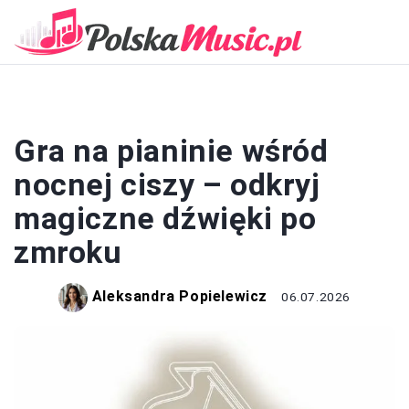
PIANINO
Gra na pianinie wśród
nocnej ciszy – odkryj
magiczne dźwięki po
zmroku
Aleksandra Popielewicz
06.07.2026