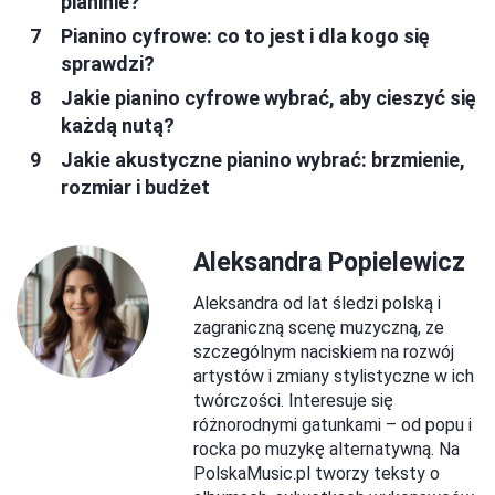
pianinie?
Pianino cyfrowe: co to jest i dla kogo się
sprawdzi?
Jakie pianino cyfrowe wybrać, aby cieszyć się
każdą nutą?
Jakie akustyczne pianino wybrać: brzmienie,
rozmiar i budżet
Aleksandra Popielewicz
Aleksandra od lat śledzi polską i
zagraniczną scenę muzyczną, ze
szczególnym naciskiem na rozwój
artystów i zmiany stylistyczne w ich
twórczości. Interesuje się
różnorodnymi gatunkami – od popu i
rocka po muzykę alternatywną. Na
PolskaMusic.pl tworzy teksty o