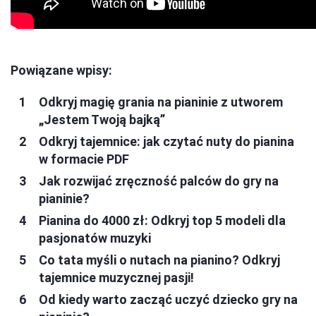
Powiązane wpisy:
Odkryj magię grania na pianinie z utworem
„Jestem Twoją bajką”
Odkryj tajemnice: jak czytać nuty do pianina
w formacie PDF
Jak rozwijać zręczność palców do gry na
pianinie?
Pianina do 4000 zł: Odkryj top 5 modeli dla
pasjonatów muzyki
Co tata myśli o nutach na pianino? Odkryj
tajemnice muzycznej pasji!
Od kiedy warto zacząć uczyć dziecko gry na