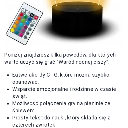
Poniżej znajdziesz kilka powodów, dla których
warto uczyć się grać "Wśród nocnej ciszy":
Łatwe akordy C i G, które można szybko
opanować.
Wsparcie emocjonalne i rodzinne w czasie
świąt.
Możliwość połączenia gry na pianinie ze
śpiewem.
Prosty tekst do nauki, który składa się z
czterech zwrotek.