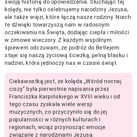
swoją historię do opowiedzenia. Słuchając tej
kolędy, nie tylko celebrujemy narodziny Jezusa,
ale także więzi, które łączą nasze rodziny. Niech
te dźwięki towarzyszą nam w radosnym
oczekiwaniu na Święta, dodając ciepła i miłości
w zimowe wieczory. Z każdym wspólnym
śpiewem odczuwam, że podróż do Betlejem
staje się naszą życiową ścieżką, pełną blasku i
nadziei, która jednoczy nas w czasie świąt.
Ciekawostką jest, że kolęda „Wśród nocnej
ciszy” była pierwotnie napisania przez
Franciszka Karpińskiego w XVIII wieku i od
tego czasu zyskała wiele wersji
muzycznych, co przyczyniło się do jej
popularności w różnych kulturach i
regionach, wciąż przynosząc emocje
związane z narodzinami Jezusa.