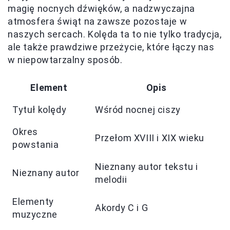
magię nocnych dźwięków, a nadzwyczajna
atmosfera świąt na zawsze pozostaje w
naszych sercach. Kolęda ta to nie tylko tradycja,
ale także prawdziwe przeżycie, które łączy nas
w niepowtarzalny sposób.
Element
Opis
Tytuł kolędy
Wśród nocnej ciszy
Okres
Przełom XVIII i XIX wieku
powstania
Nieznany autor tekstu i
Nieznany autor
melodii
Elementy
Akordy C i G
muzyczne