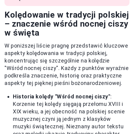
Kolędowanie w tradycji polskiej
– znaczenie wśród nocnej ciszy
w święta
W poniższej liście pragnę przedstawić kluczowe
aspekty kolędowania w tradycji polskiej,
koncentrując się szczególnie na kolędzie
"Wśród nocnej ciszy". Każdy z punktów wyraźnie
podkreśla znaczenie, historię oraz praktyczne
aspekty tej pięknej pieśni bożonarodzeniowej.
Historia kolędy "Wśród nocnej ciszy"
:
Korzenie tej kolędy sięgają przełomu XVIII i
XIX wieku, a jej obecność na polskiej scenie
muzycznej czyni ją jednym z klasyków
muzyki świątecznej. Nieznany autor tekstu
oraz melodii ukazuje tradycyjny charakter