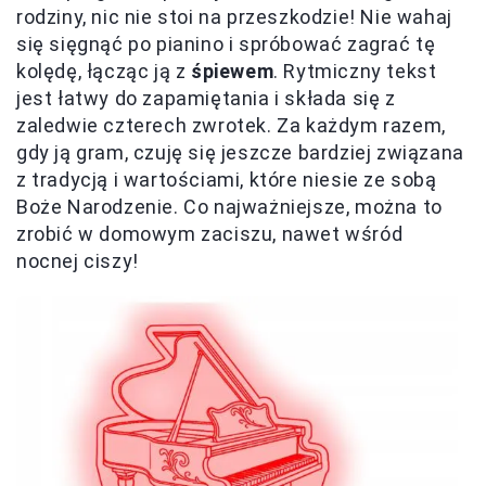
rodziny, nic nie stoi na przeszkodzie! Nie wahaj
się sięgnąć po pianino i spróbować zagrać tę
kolędę, łącząc ją z
śpiewem
. Rytmiczny tekst
jest łatwy do zapamiętania i składa się z
zaledwie czterech zwrotek. Za każdym razem,
gdy ją gram, czuję się jeszcze bardziej związana
z tradycją i wartościami, które niesie ze sobą
Boże Narodzenie. Co najważniejsze, można to
zrobić w domowym zaciszu, nawet wśród
nocnej ciszy!