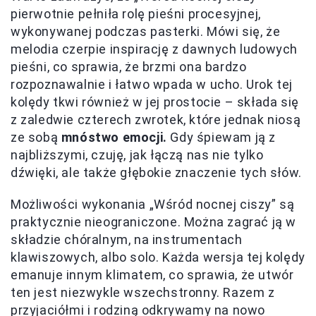
pierwotnie pełniła rolę pieśni procesyjnej,
wykonywanej podczas pasterki. Mówi się, że
melodia czerpie inspirację z dawnych ludowych
pieśni, co sprawia, że brzmi ona bardzo
rozpoznawalnie i łatwo wpada w ucho. Urok tej
kolędy tkwi również w jej prostocie – składa się
z zaledwie czterech zwrotek, które jednak niosą
ze sobą
mnóstwo emocji.
Gdy śpiewam ją z
najbliższymi, czuję, jak łączą nas nie tylko
dźwięki, ale także głębokie znaczenie tych słów.
Możliwości wykonania „Wśród nocnej ciszy” są
praktycznie nieograniczone. Można zagrać ją w
składzie chóralnym, na instrumentach
klawiszowych, albo solo. Każda wersja tej kolędy
emanuje innym klimatem, co sprawia, że utwór
ten jest niezwykle wszechstronny. Razem z
przyjaciółmi i rodziną odkrywamy na nowo