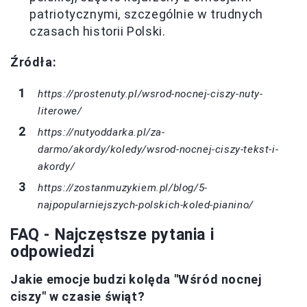
patriotycznymi, szczególnie w trudnych
czasach historii Polski.
Źródła:
https://prostenuty.pl/wsrod-nocnej-ciszy-nuty-
literowe/
https://nutyoddarka.pl/za-
darmo/akordy/koledy/wsrod-nocnej-ciszy-tekst-i-
akordy/
https://zostanmuzykiem.pl/blog/5-
najpopularniejszych-polskich-koled-pianino/
FAQ - Najczęstsze pytania i
odpowiedzi
Jakie emocje budzi kolęda "Wśród nocnej
ciszy" w czasie świąt?