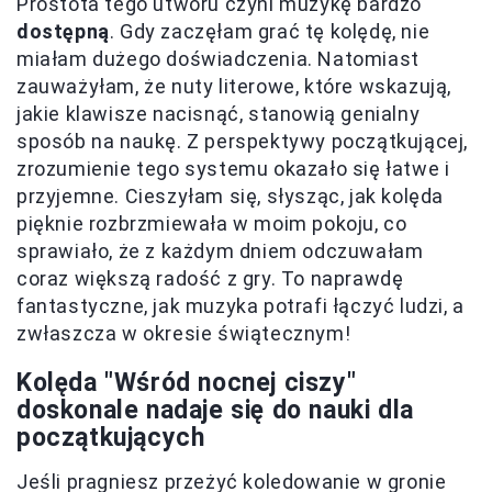
Prostota tego utworu czyni muzykę bardzo
dostępną
. Gdy zaczęłam grać tę kolędę, nie
miałam dużego doświadczenia. Natomiast
zauważyłam, że nuty literowe, które wskazują,
jakie klawisze nacisnąć, stanowią genialny
sposób na naukę. Z perspektywy początkującej,
zrozumienie tego systemu okazało się łatwe i
przyjemne. Cieszyłam się, słysząc, jak kolęda
pięknie rozbrzmiewała w moim pokoju, co
sprawiało, że z każdym dniem odczuwałam
coraz większą radość z gry. To naprawdę
fantastyczne, jak muzyka potrafi łączyć ludzi, a
zwłaszcza w okresie świątecznym!
Kolęda "Wśród nocnej ciszy"
doskonale nadaje się do nauki dla
początkujących
Jeśli pragniesz przeżyć koledowanie w gronie