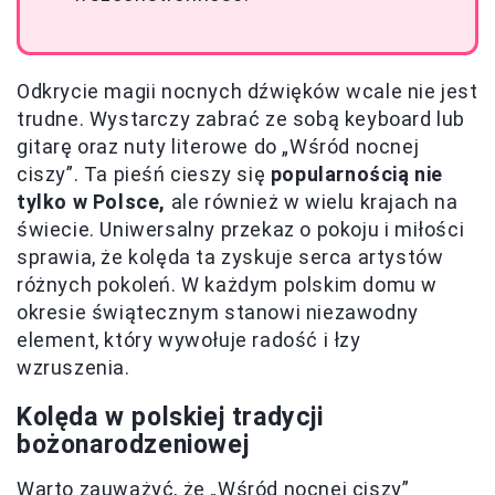
Odkrycie magii nocnych dźwięków wcale nie jest
trudne. Wystarczy zabrać ze sobą keyboard lub
gitarę oraz nuty literowe do „Wśród nocnej
ciszy”. Ta pieśń cieszy się
popularnością nie
tylko w Polsce,
ale również w wielu krajach na
świecie. Uniwersalny przekaz o pokoju i miłości
sprawia, że kolęda ta zyskuje serca artystów
różnych pokoleń. W każdym polskim domu w
okresie świątecznym stanowi niezawodny
element, który wywołuje radość i łzy
wzruszenia.
Kolęda w polskiej tradycji
bożonarodzeniowej
Warto zauważyć, że „Wśród nocnej ciszy”