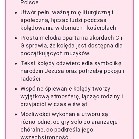
Polsce.
Utwór pełni ważną rolę liturgiczną i
społeczną, łącząc ludzi podczas
kolędowania w domach i kościołach.
Prosta melodia oparta na akordach C i
G sprawia, że kolęda jest dostępna dla
początkujących muzyków.
Tekst kolędy odzwierciedla symbolikę
narodzin Jezusa oraz potrzebę pokoju i
radości.
Wspólne śpiewanie kolędy tworzy
wyjątkową atmosferę, łącząc rodziny i
przyjaciół w czasie świąt.
Możliwości wykonania utworu są
różnorodne, od gry solo po aranżacje
chóralne, co podkreśla jego
wszechstronność.