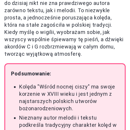
do dzisiaj nikt nie zna prawdziwego autora
zarówno tekstu, jak i melodii. To niezwykle
prosta, a jednocześnie poruszająca kolęda,
która na stałe zagościła w polskiej tradycji.
Kiedy myślę o wigilii, wyobrażam sobie, jak
wszyscy wspólnie śpiewamy tę pieśń, a dźwięki
akordów C i G rozbrzmiewają w całym domu,
tworząc wyjątkową atmosferę.
Podsumowanie:
Kolęda "Wśród nocnej ciszy" ma swoje
korzenie w XVIII wieku i jest jednym z
najstarszych polskich utworów
bożonarodzeniowych.
Nieznany autor melodii i tekstu
podkreśla tradycyjny charakter kolęd w