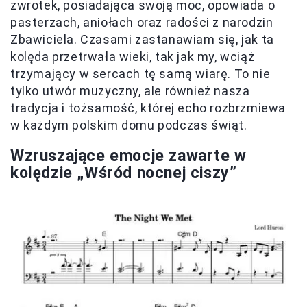
zwrotek, posiadająca swoją moc, opowiada o
pasterzach, aniołach oraz radości z narodzin
Zbawiciela. Czasami zastanawiam się, jak ta
kolęda przetrwała wieki, tak jak my, wciąż
trzymający w sercach tę samą wiarę. To nie
tylko utwór muzyczny, ale również nasza
tradycja i tożsamość, której echo rozbrzmiewa
w każdym polskim domu podczas świąt.
Wzruszające emocje zawarte w
kolędzie „Wśród nocnej ciszy”