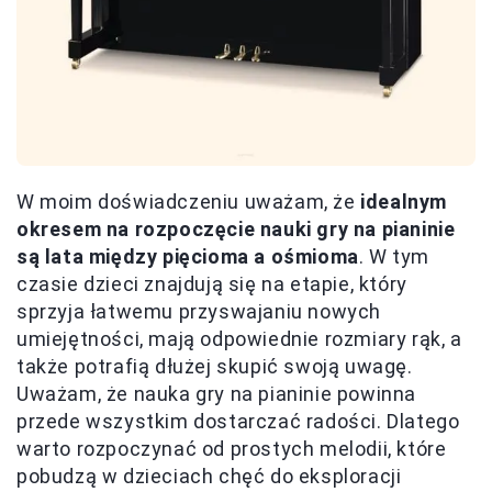
W moim doświadczeniu uważam, że
idealnym
okresem na rozpoczęcie nauki gry na pianinie
są lata między pięcioma a ośmioma
. W tym
czasie dzieci znajdują się na etapie, który
sprzyja łatwemu przyswajaniu nowych
umiejętności, mają odpowiednie rozmiary rąk, a
także potrafią dłużej skupić swoją uwagę.
Uważam, że nauka gry na pianinie powinna
przede wszystkim dostarczać radości. Dlatego
warto rozpoczynać od prostych melodii, które
pobudzą w dzieciach chęć do eksploracji