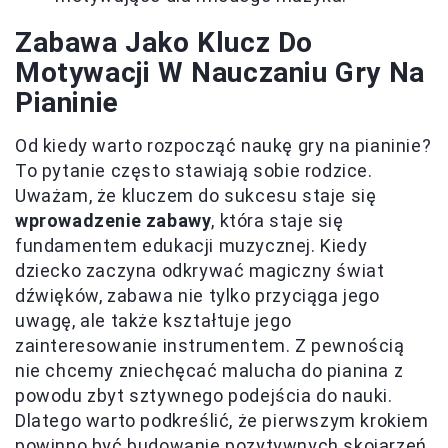
Zabawa Jako Klucz Do
Motywacji W Nauczaniu Gry Na
Pianinie
Od kiedy warto rozpocząć naukę gry na pianinie?
To pytanie często stawiają sobie rodzice.
Uważam, że kluczem do sukcesu staje się
wprowadzenie zabawy
, która staje się
fundamentem edukacji muzycznej. Kiedy
dziecko zaczyna odkrywać magiczny świat
dźwięków, zabawa nie tylko przyciąga jego
uwagę, ale także kształtuje jego
zainteresowanie instrumentem. Z pewnością
nie chcemy zniechęcać malucha do pianina z
powodu zbyt sztywnego podejścia do nauki.
Dlatego warto podkreślić, że pierwszym krokiem
powinno być budowanie pozytywnych skojarzeń