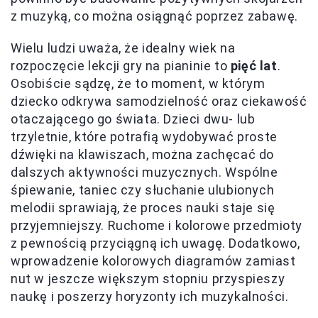
z muzyką, co można osiągnąć poprzez zabawę.
Wielu ludzi uważa, że idealny wiek na
rozpoczęcie lekcji gry na pianinie to
pięć lat
.
Osobiście sądzę, że to moment, w którym
dziecko odkrywa samodzielność oraz ciekawość
otaczającego go świata. Dzieci dwu- lub
trzyletnie, które potrafią wydobywać proste
dźwięki na klawiszach, można zachęcać do
dalszych aktywności muzycznych. Wspólne
śpiewanie, taniec czy słuchanie ulubionych
melodii sprawiają, że proces nauki staje się
przyjemniejszy. Ruchome i kolorowe przedmioty
z pewnością przyciągną ich uwagę. Dodatkowo,
wprowadzenie kolorowych diagramów zamiast
nut w jeszcze większym stopniu przyspieszy
naukę i poszerzy horyzonty ich muzykalności.