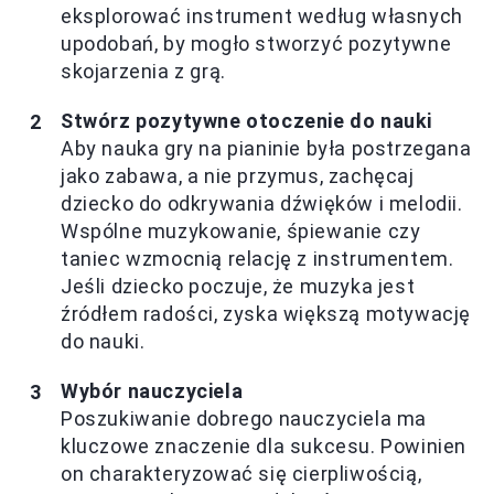
eksplorować instrument według własnych
upodobań, by mogło stworzyć pozytywne
skojarzenia z grą.
Stwórz pozytywne otoczenie do nauki
Aby nauka gry na pianinie była postrzegana
jako zabawa, a nie przymus, zachęcaj
dziecko do odkrywania dźwięków i melodii.
Wspólne muzykowanie, śpiewanie czy
taniec wzmocnią relację z instrumentem.
Jeśli dziecko poczuje, że muzyka jest
źródłem radości, zyska większą motywację
do nauki.
Wybór nauczyciela
Poszukiwanie dobrego nauczyciela ma
kluczowe znaczenie dla sukcesu. Powinien
on charakteryzować się cierpliwością,