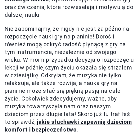
oraz ćwiczenia, które rozweselają i motywują do
dalszej nauki.
Nie zapominajmy, że nigdy nie jest za późno na
rozpoczęcie nauki gry na pianinie!
Dorośli
również mogą odkryć radość płynącą z gry na
tym instrumencie, niezależnie od swojego
wieku. W moim przypadku decyzja o rozpoczęciu
lekcji w późniejszym życiu okazała się strzałem
w dziesiątkę. Odkryłam, że muzyka nie tylko
relaksuje, ale także rozwija, a nauka gry na
pianinie może stać się piękną pasją na całe
życie. Cokolwiek zdecydujemy, ważne, aby
muzyka towarzyszyła nam oraz naszym
dzieciom przez długie lata! Skoro już tu trafiłeś
to sprawdź,
jakie słuchawki zapewnią dzieciom
komfort i bezpieczeństwo
.