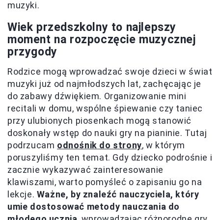
muzyki.
Wiek przedszkolny to najlepszy
moment na rozpoczęcie muzycznej
przygody
Rodzice mogą wprowadzać swoje dzieci w świat
muzyki już od najmłodszych lat, zachęcając je
do zabawy dźwiękiem. Organizowanie mini
recitali w domu, wspólne śpiewanie czy taniec
przy ulubionych piosenkach mogą stanowić
doskonały wstęp do nauki gry na pianinie. Tutaj
podrzucam
odnośnik do strony
, w którym
poruszyliśmy ten temat. Gdy dziecko podrośnie i
zacznie wykazywać zainteresowanie
klawiszami, warto pomyśleć o zapisaniu go na
lekcje.
Ważne, by znaleźć nauczyciela, który
umie dostosować metody nauczania do
młodego ucznia
, wprowadzając różnorodne gry