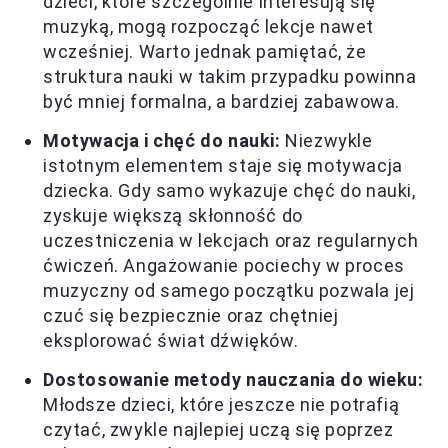
dzieci, które szczególnie interesują się
muzyką, mogą rozpocząć lekcje nawet
wcześniej. Warto jednak pamiętać, że
struktura nauki w takim przypadku powinna
być mniej formalna, a bardziej zabawowa.
Motywacja i chęć do nauki:
Niezwykle
istotnym elementem staje się motywacja
dziecka. Gdy samo wykazuje chęć do nauki,
zyskuje większą skłonność do
uczestniczenia w lekcjach oraz regularnych
ćwiczeń. Angażowanie pociechy w proces
muzyczny od samego początku pozwala jej
czuć się bezpiecznie oraz chętniej
eksplorować świat dźwięków.
Dostosowanie metody nauczania do wieku:
Młodsze dzieci, które jeszcze nie potrafią
czytać, zwykle najlepiej uczą się poprzez