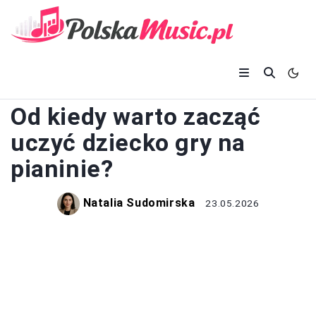
PIANINO
Od kiedy warto zacząć
uczyć dziecko gry na
pianinie?
Natalia Sudomirska
23.05.2026