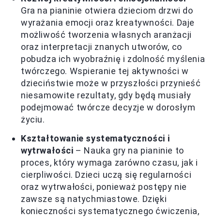
Gra na pianinie otwiera dzieciom drzwi do
wyrażania emocji oraz kreatywności. Daje
możliwość tworzenia własnych aranżacji
oraz interpretacji znanych utworów, co
pobudza ich wyobraźnię i zdolność myślenia
twórczego. Wspieranie tej aktywności w
dzieciństwie może w przyszłości przynieść
niesamowite rezultaty, gdy będą musiały
podejmować twórcze decyzje w dorosłym
życiu.
Kształtowanie systematyczności i
wytrwałości
– Nauka gry na pianinie to
proces, który wymaga zarówno czasu, jak i
cierpliwości. Dzieci uczą się regularności
oraz wytrwałości, ponieważ postępy nie
zawsze są natychmiastowe. Dzięki
konieczności systematycznego ćwiczenia,