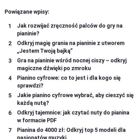
Powiązane wpisy:
Jak rozwijać zręczność palców do gry na
pianinie?
Odkryj magię grania na pianinie z utworem
„Jestem Twoją bajką”
Gra na pianinie wśród nocnej ciszy – odkryj
magiczne dźwięki po zmroku
Pianino cyfrowe: co to jest i dla kogo się
sprawdzi?
Jakie pianino cyfrowe wybrać, aby cieszyć się
każdą nutą?
Odkryj tajemnice: jak czytać nuty do pianina
w formacie PDF
Pianina do 4000 zł: Odkryj top 5 modeli dla
pasjonatów muzyki