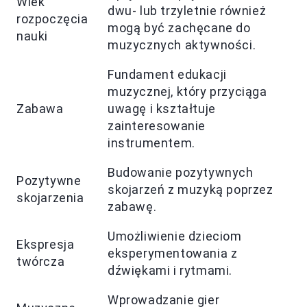
Wiek
dwu- lub trzyletnie również
rozpoczęcia
mogą być zachęcane do
nauki
muzycznych aktywności.
Fundament edukacji
muzycznej, który przyciąga
Zabawa
uwagę i kształtuje
zainteresowanie
instrumentem.
Budowanie pozytywnych
Pozytywne
skojarzeń z muzyką poprzez
skojarzenia
zabawę.
Umożliwienie dzieciom
Ekspresja
eksperymentowania z
twórcza
dźwiękami i rytmami.
Wprowadzanie gier