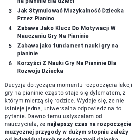
na pianinie dla dzieci
Jak Stymulować Muzykalność Dziecka
Przez Pianino
Zabawa Jako Klucz Do Motywacji W
Nauczaniu Gry Na Pianinie
Zabawa jako fundament nauki gry na
pianinie
Korzyści Z Nauki Gry Na Pianinie Dla
Rozwoju Dziecka
Decyzja dotycząca momentu rozpoczęcia lekcji
gry na pianinie często staje się dylematem, z
którym mierzą się rodzice. Wydaje się, że nie
istnieje jedna, uniwersalna odpowiedź na to
pytanie. Dawno temu usłyszałam od
nauczyciela, że
najlepszy czas na rozpoczęcie
muzycznej przygody w dużym stopniu zależy
od indywidualnych predyspozycji dziecka
.