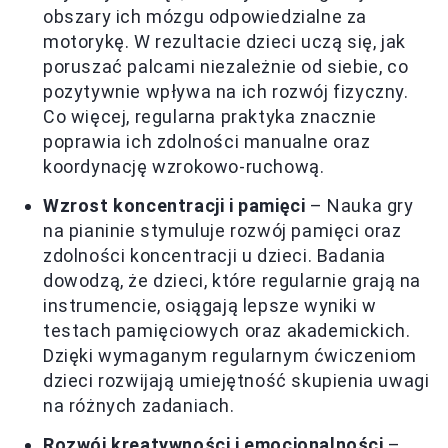
obszary ich mózgu odpowiedzialne za
motorykę. W rezultacie dzieci uczą się, jak
poruszać palcami niezależnie od siebie, co
pozytywnie wpływa na ich rozwój fizyczny.
Co więcej, regularna praktyka znacznie
poprawia ich zdolności manualne oraz
koordynację wzrokowo-ruchową.
Wzrost koncentracji i pamięci
– Nauka gry
na pianinie stymuluje rozwój pamięci oraz
zdolności koncentracji u dzieci. Badania
dowodzą, że dzieci, które regularnie grają na
instrumencie, osiągają lepsze wyniki w
testach pamięciowych oraz akademickich.
Dzięki wymaganym regularnym ćwiczeniom
dzieci rozwijają umiejętność skupienia uwagi
na różnych zadaniach.
Rozwój kreatywności i emocjonalności
–