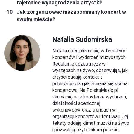
tajemnice wynagrodzenia artystki!
Jak zorganizować niezapomniany koncert w
swoim mieście?
Natalia Sudomirska
Natalia specjalizuje się w tematyce
koncertów i wydarzeń muzycznych.
Regularnie uczestniczy w
występach na żywo, obserwując, jak
artyści budują kontakt z
publicznością i jak zmienia się scena
koncertowa. Na PolskaMusic.pl
skupia się na atmosferze wydarzeń,
działalności scenicznej
wykonawców oraz trendach w
organizacji koncertów i festiwali. Jej
teksty oddają klimat muzyki na żywo
i pozwalają czytelnikom poczuć