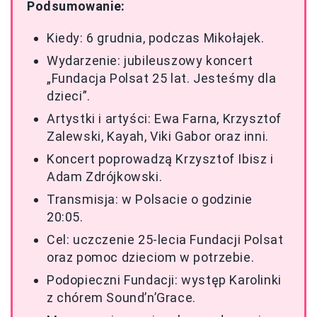
Podsumowanie:
Kiedy: 6 grudnia, podczas Mikołajek.
Wydarzenie: jubileuszowy koncert
„Fundacja Polsat 25 lat. Jesteśmy dla
dzieci”.
Artystki i artyści: Ewa Farna, Krzysztof
Zalewski, Kayah, Viki Gabor oraz inni.
Koncert poprowadzą Krzysztof Ibisz i
Adam Zdrójkowski.
Transmisja: w Polsacie o godzinie
20:05.
Cel: uczczenie 25-lecia Fundacji Polsat
oraz pomoc dzieciom w potrzebie.
Podopieczni Fundacji: występ Karolinki
z chórem Sound’n’Grace.