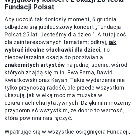
Fundacji Polsat
Aby uczcić tak doniosły moment, 6 grudnia
odbędzie się jubileuszowy koncert „Fundacja
Polsat 25 lat. Jesteśmy dla dzieci”. A tutaj coś
dla zainteresowanych tematem: odkryj,
jak
wybrać idealne słuchawki dla dzieci
. To
niepowtarzalna okazja do podziwiania
znakomitych artystów
na jednej scenie, wśród
których znajdą się m.in. Ewa Farna, Dawid
Kwiatkowski oraz Kayah. Takie wydarzenia nie
tylko przynoszą radość, ale przede wszystkim
ukazują, jak wielką moc ma muzyka w
działaniach charytatywnych. Dzięki nim możemy
przypomnieć wszystkim, że dobro to wartość,
która powinna nas łączyć.
Wpatrując się w wszystkie osiągnięcia Fundacji,