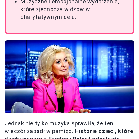
Muzyczne i emocjonalne wydarzenie,
które zjednoczy widzów w
charytatywnym celu.
Jednak nie tylko muzyka sprawiła, że ten
wieczór zapadł w pamięć.
Historie dzieci, które
dzięki wsparciu Fundacji Polsat odnalazły