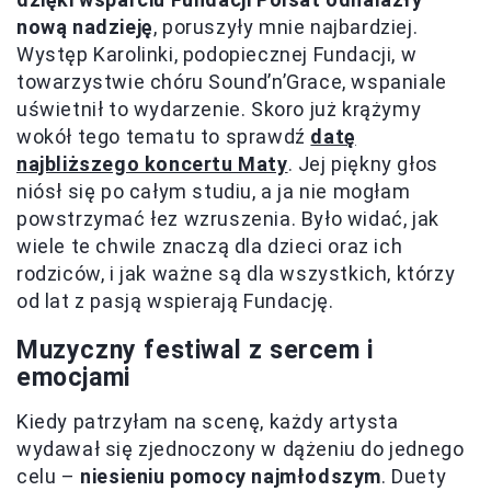
nową nadzieję
, poruszyły mnie najbardziej.
Występ Karolinki, podopiecznej Fundacji, w
towarzystwie chóru Sound’n’Grace, wspaniale
uświetnił to wydarzenie. Skoro już krążymy
wokół tego tematu to sprawdź
datę
najbliższego koncertu Maty
. Jej piękny głos
niósł się po całym studiu, a ja nie mogłam
powstrzymać łez wzruszenia. Było widać, jak
wiele te chwile znaczą dla dzieci oraz ich
rodziców, i jak ważne są dla wszystkich, którzy
od lat z pasją wspierają Fundację.
Muzyczny festiwal z sercem i
emocjami
Kiedy patrzyłam na scenę, każdy artysta
wydawał się zjednoczony w dążeniu do jednego
celu –
niesieniu pomocy najmłodszym
. Duety