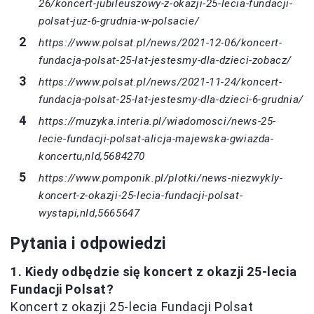
26/koncert-jubileuszowy-z-okazji-25-lecia-fundacji-
polsat-juz-6-grudnia-w-polsacie/
https://www.polsat.pl/news/2021-12-06/koncert-
fundacja-polsat-25-lat-jestesmy-dla-dzieci-zobacz/
https://www.polsat.pl/news/2021-11-24/koncert-
fundacja-polsat-25-lat-jestesmy-dla-dzieci-6-grudnia/
https://muzyka.interia.pl/wiadomosci/news-25-
lecie-fundacji-polsat-alicja-majewska-gwiazda-
koncertu,nId,5684270
https://www.pomponik.pl/plotki/news-niezwykly-
koncert-z-okazji-25-lecia-fundacji-polsat-
wystapi,nId,5665647
Pytania i odpowiedzi
1. Kiedy odbędzie się koncert z okazji 25-lecia
Fundacji Polsat?
Koncert z okazji 25-lecia Fundacji Polsat