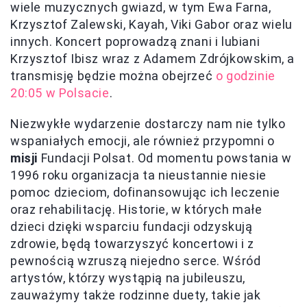
wiele muzycznych gwiazd, w tym Ewa Farna,
Krzysztof Zalewski, Kayah, Viki Gabor oraz wielu
innych. Koncert poprowadzą znani i lubiani
Krzysztof Ibisz wraz z Adamem Zdrójkowskim, a
transmisję będzie można obejrzeć
o godzinie
20:05 w Polsacie
.
Niezwykłe wydarzenie dostarczy nam nie tylko
wspaniałych emocji, ale również przypomni o
misji
Fundacji Polsat. Od momentu powstania w
1996 roku organizacja ta nieustannie niesie
pomoc dzieciom, dofinansowując ich leczenie
oraz rehabilitację. Historie, w których małe
dzieci dzięki wsparciu fundacji odzyskują
zdrowie, będą towarzyszyć koncertowi i z
pewnością wzruszą niejedno serce. Wśród
artystów, którzy wystąpią na jubileuszu,
zauważymy także rodzinne duety, takie jak