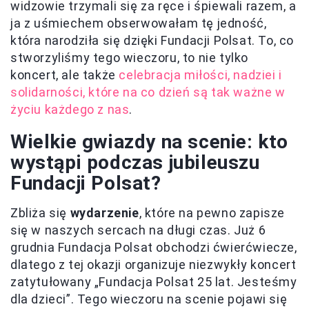
widzowie trzymali się za ręce i śpiewali razem, a
ja z uśmiechem obserwowałam tę jedność,
która narodziła się dzięki Fundacji Polsat. To, co
stworzyliśmy tego wieczoru, to nie tylko
koncert, ale także
celebracja miłości, nadziei i
solidarności, które na co dzień są tak ważne w
życiu każdego z nas
.
Wielkie gwiazdy na scenie: kto
wystąpi podczas jubileuszu
Fundacji Polsat?
Zbliża się
wydarzenie
, które na pewno zapisze
się w naszych sercach na długi czas. Już 6
grudnia Fundacja Polsat obchodzi ćwierćwiecze,
dlatego z tej okazji organizuje niezwykły koncert
zatytułowany „Fundacja Polsat 25 lat. Jesteśmy
dla dzieci”. Tego wieczoru na scenie pojawi się