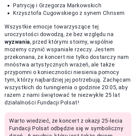
Patrycję i Grzegorza Markowskich
Krzysztofa Cugowskiego z synem Chrisem
Wszystkie emocje towarzyszące tej
uroczystości dowodzą, że bez względu na
wyzwania
, przed którymi stoimy, wspólnie
możemy czynić wspaniałe rzeczy. Jestem
przekonana, że koncert nie tylko dostarczy nam
mnóstwa artystycznych wrażeń, ale także
przypomni o konieczności niesienia pomocy
tym, którzy najbardziej jej potrzebują. Zachęcam
wszystkich do tuningienia o godzinie 20:05, aby
razem z nami świętować te niezwykłe 25 lat
działalności Fundacji Polsat!
Warto wiedzieć, że koncert z okazji 25-lecia
Fundacji Polsat odbędzie się w symboliczny
dzień - 6 grudnia, który jest także dniem