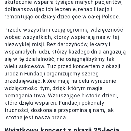
skutecznie wsparła tysiące małych pacjentów,
dofinansowując ich leczenie, rehabilitację i
remontując oddziały dziecięce w całej Polsce.
Przede wszystkim czuję ogromną wdzięczność
wobec wszystkich, którzy wspierają nas w tej
niezwykłej misji. Bez darczyńców, lekarzy i
wspaniałych ludzi, którzy każdego dnia angażują
się w tę działalność, nie osiągnęlibyśmy tak
wielu sukcesów. Tuż przed koncertem z okazji
urodzin Fundacji organizujemy szereg
przedsięwzięć, które mają na celu wyrażenie
wdzięczności tym, dzięki którym magia
pomagania trwa.
Wzruszające historie dzieci
,
które dzięki wsparciu Fundacji pokonały
trudności, doskonale przypominają nam, jak
istotna jest nasza praca.
Wyjątkowy koncert z okazji 25-lecia