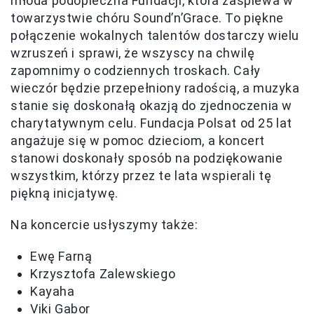
młoda podopieczna Fundacji, która zaśpiewa w
towarzystwie chóru Sound’n’Grace. To piękne
połączenie wokalnych talentów dostarczy wielu
wzruszeń i sprawi, że wszyscy na chwilę
zapomnimy o codziennych troskach. Cały
wieczór będzie przepełniony radością, a muzyka
stanie się doskonałą okazją do zjednoczenia w
charytatywnym celu. Fundacja Polsat od 25 lat
angażuje się w pomoc dzieciom, a koncert
stanowi doskonały sposób na podziękowanie
wszystkim, którzy przez te lata wspierali tę
piękną inicjatywę.
Na koncercie usłyszymy także:
Ewę Farną
Krzysztofa Zalewskiego
Kayaha
Viki Gabor