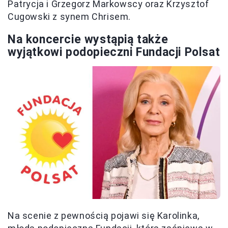
Patrycja i Grzegorz Markowscy oraz Krzysztof
Cugowski z synem Chrisem.
Na koncercie wystąpią także
wyjątkowi podopieczni Fundacji Polsat
Na scenie z pewnością pojawi się Karolinka,