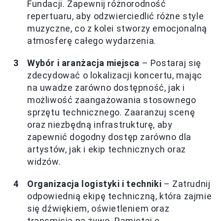
Fundacji. Zapewnij różnorodność
repertuaru, aby odzwierciedlić różne style
muzyczne, co z kolei stworzy emocjonalną
atmosferę całego wydarzenia.
Wybór i aranżacja miejsca
– Postaraj się
zdecydować o lokalizacji koncertu, mając
na uwadze zarówno dostępność, jak i
możliwość zaangażowania stosownego
sprzętu technicznego. Zaaranżuj scenę
oraz niezbędną infrastrukturę, aby
zapewnić dogodny dostęp zarówno dla
artystów, jak i ekip technicznych oraz
widzów.
Organizacja logistyki i techniki
– Zatrudnij
odpowiednią ekipę techniczną, która zajmie
się dźwiękiem, oświetleniem oraz
transmisją na żywo. Pamiętaj o