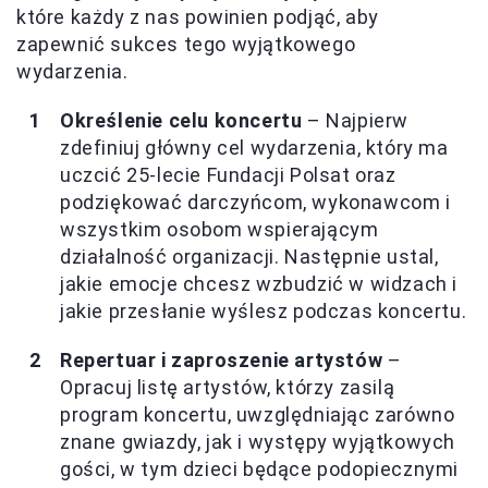
które każdy z nas powinien podjąć, aby
zapewnić sukces tego wyjątkowego
wydarzenia.
Określenie celu koncertu
– Najpierw
zdefiniuj główny cel wydarzenia, który ma
uczcić 25-lecie Fundacji Polsat oraz
podziękować darczyńcom, wykonawcom i
wszystkim osobom wspierającym
działalność organizacji. Następnie ustal,
jakie emocje chcesz wzbudzić w widzach i
jakie przesłanie wyślesz podczas koncertu.
Repertuar i zaproszenie artystów
–
Opracuj listę artystów, którzy zasilą
program koncertu, uwzględniając zarówno
znane gwiazdy, jak i występy wyjątkowych
gości, w tym dzieci będące podopiecznymi