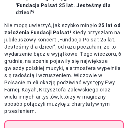
'Fundacja Polsat 25 lat. Jesteśmy dla
dzieci'?
Nie mogę uwierzyć, jak szybko minęło
25 lat od
założenia Fundacji Polsat
! Kiedy przyszłam na
jubileuszowy koncert „Fundacja Polsat 25 lat.
Jesteśmy dla dzieci”, od razu poczułam, że to
wydarzenie będzie wyjątkowe. Tego wieczoru, 6
grudnia, na scenie pojawiły się największe
gwiazdy polskiej muzyki, a atmosfera wypełniła
się radością i wzruszeniem. Widzowie w
Polsacie mieli okazję podziwiać występy Ewy
Farnej, Kayah, Krzysztofa Zalewskiego oraz
wielu innych artystów, którzy w magiczny
sposób połączyli muzykę z charytatywnym
przesłaniem.