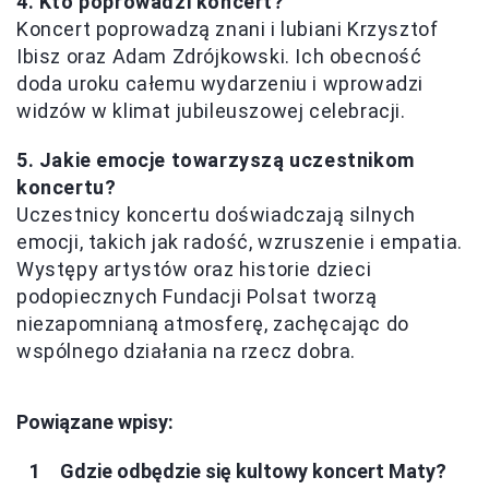
4. Kto poprowadzi koncert?
Koncert poprowadzą znani i lubiani Krzysztof
Ibisz oraz Adam Zdrójkowski. Ich obecność
doda uroku całemu wydarzeniu i wprowadzi
widzów w klimat jubileuszowej celebracji.
5. Jakie emocje towarzyszą uczestnikom
koncertu?
Uczestnicy koncertu doświadczają silnych
emocji, takich jak radość, wzruszenie i empatia.
Występy artystów oraz historie dzieci
podopiecznych Fundacji Polsat tworzą
niezapomnianą atmosferę, zachęcając do
wspólnego działania na rzecz dobra.
Powiązane wpisy:
Gdzie odbędzie się kultowy koncert Maty?