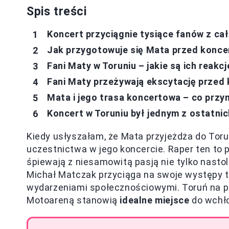
Spis treści
Koncert przyciągnie tysiące fanów z cał
Jak przygotowuje się Mata przed konce
Fani Maty w Toruniu – jakie są ich reakcj
Fani Maty przeżywają ekscytację przed
Mata i jego trasa koncertowa – co przyn
Koncert w Toruniu był jednym z ostatn
Kiedy usłyszałam, że Mata przyjeżdża do Tor
uczestnictwa w jego koncercie. Raper ten to
śpiewają z niesamowitą pasją nie tylko nastol
Michał Matczak przyciąga na swoje występy t
wydarzeniami społecznościowymi. Toruń na pe
Motoareną stanowią
idealne miejsce
do wchło