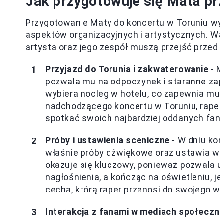
Jak przygotowuje się Mata p
Przygotowanie Maty do koncertu w Toruniu w
aspektów organizacyjnych i artystycznych. W
artysta oraz jego zespół muszą przejść prze
Przyjazd do Torunia i zakwaterowanie
- 
pozwala mu na odpoczynek i staranne za
wybiera nocleg w hotelu, co zapewnia m
nadchodzącego koncertu w Toruniu, raper
spotkać swoich najbardziej oddanych fa
Próby i ustawienia sceniczne
- W dniu ko
właśnie próby dźwiękowe oraz ustawia 
okazuje się kluczowy, ponieważ pozwala 
nagłośnienia, a kończąc na oświetleniu, 
cecha, którą raper przenosi do swojego 
Interakcja z fanami w mediach społecz