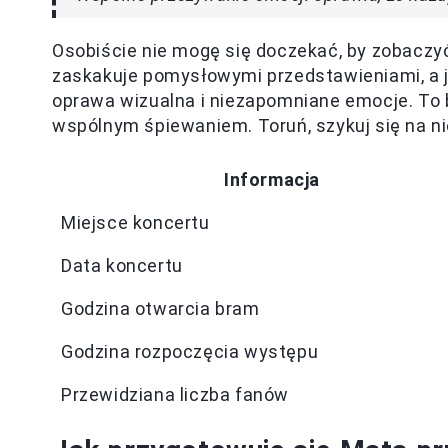
Osobiście nie mogę się doczekać, by zobacz
zaskakuje pomysłowymi przedstawieniami, a je
oprawa wizualna i niezapomniane emocje. To b
wspólnym śpiewaniem. Toruń, szykuj się na n
Informacja
Miejsce koncertu
Data koncertu
Godzina otwarcia bram
Godzina rozpoczęcia występu
Przewidziana liczba fanów