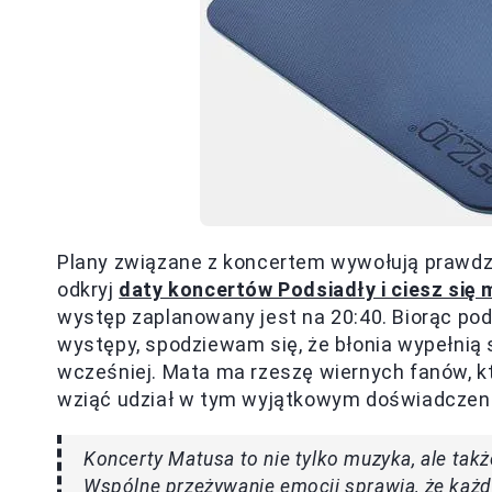
Plany związane z koncertem wywołują prawdz
odkryj
daty koncertów Podsiadły i ciesz się
występ zaplanowany jest na 20:40. Biorąc pod 
występy, spodziewam się, że błonia wypełnią s
wcześniej. Mata ma rzeszę wiernych fanów, kt
wziąć udział w tym wyjątkowym doświadczeni
Koncerty Matusa to nie tylko muzyka, ale takż
Wspólne przeżywanie emocji sprawia, że każ