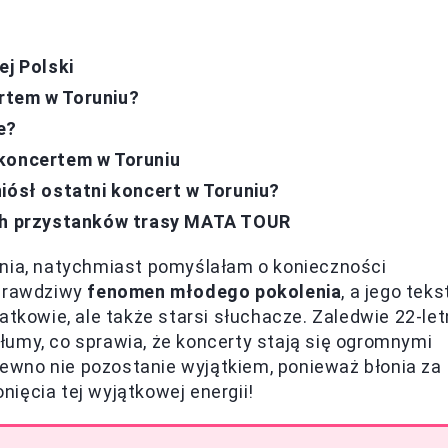
ej Polski
rtem w Toruniu?
e?
 koncertem w Toruniu
iósł ostatni koncert w Toruniu?
ich przystanków trasy MATA TOUR
unia, natychmiast pomyślałam o konieczności
 prawdziwy
fenomen młodego pokolenia
, a jego teks
atkowie, ale także starsi słuchacze. Zaledwie 22-let
łumy, co sprawia, że koncerty stają się ogromnymi
wno nie pozostanie wyjątkiem, ponieważ błonia za
nięcia tej wyjątkowej energii!