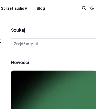
▾
Sprzęt audio
Blog
Szukaj
ź
Nowości