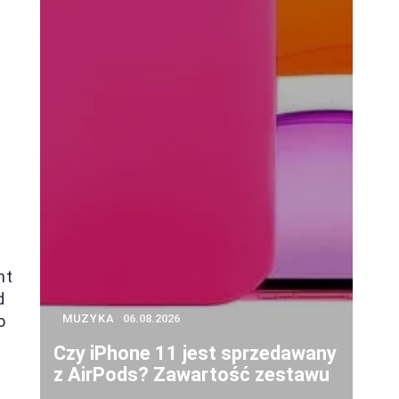
nt
d
MUZYKA
06.08.2026
o
Czy iPhone 11 jest sprzedawany
z AirPods? Zawartość zestawu