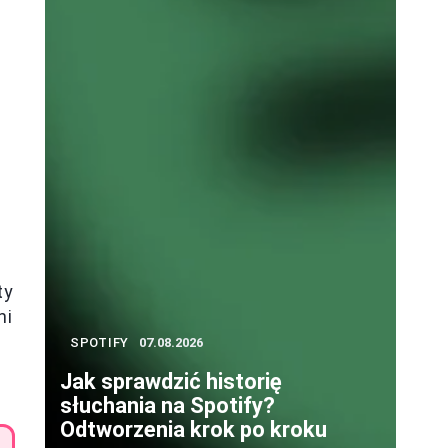
ty
ni
SPOTIFY
07.08.2026
Jak sprawdzić historię
słuchania na Spotify?
Odtworzenia krok po kroku