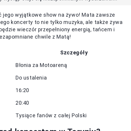
yć jego wyjątkowe show na żywo! Mata zawsze
go koncerty to nie tylko muzyka, ale także żywa
ędzie wieczór przepełniony energią, tańcem i
iezapomniane chwile z Matą!
Szczegóły
Błonia za Motoareną
Do ustalenia
16:20
20:40
Tysiące fanów z całej Polski