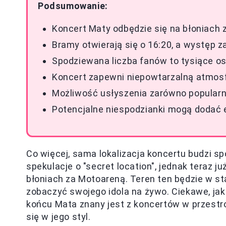
Podsumowanie:
Koncert Maty odbędzie się na błoniach 
Bramy otwierają się o 16:20, a występ z
Spodziewana liczba fanów to tysiące osó
Koncert zapewni niepowtarzalną atmosf
Możliwość usłyszenia zarówno popularny
Potencjalne niespodzianki mogą dodać 
Co więcej, sama lokalizacja koncertu budzi s
spekulacje o "secret location", jednak teraz 
błoniach za Motoareną. Teren ten będzie w s
zobaczyć swojego idola na żywo. Ciekawe, ja
końcu Mata znany jest z koncertów w przestro
się w jego styl.