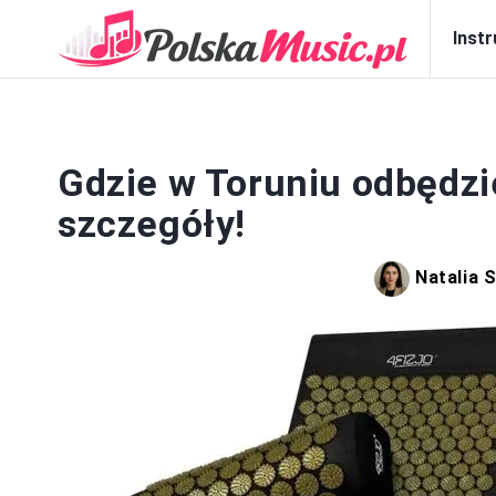
Inst
Gdzie w Toruniu odbędzi
szczegóły!
Natalia 