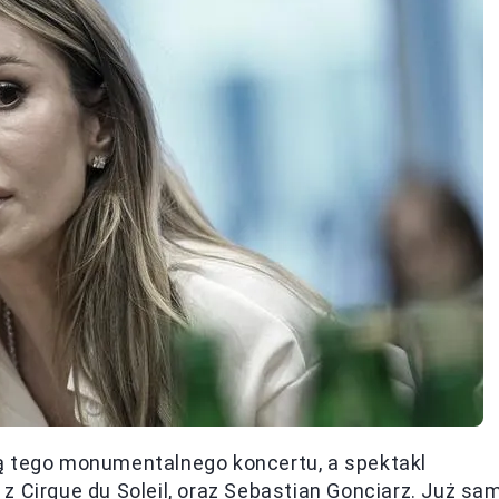
ą tego monumentalnego koncertu, a spektakl
 z Cirque du Soleil, oraz Sebastian Gonciarz. Już sa