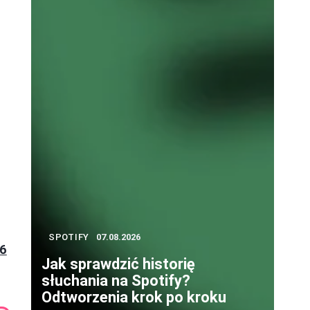
SPOTIFY
07.08.2026
26
Jak sprawdzić historię
a
słuchania na Spotify?
Odtworzenia krok po kroku