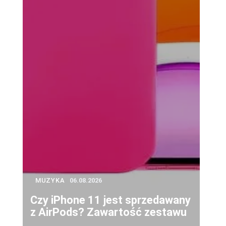
MUZYKA
06.08.2026
Czy iPhone 11 jest sprzedawany
z AirPods? Zawartość zestawu