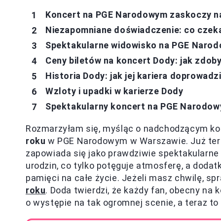
Koncert na PGE Narodowym zaskoczy n
Niezapomniane doświadczenie: co czeka
Spektakularne widowisko na PGE Naro
Ceny biletów na koncert Dody: jak zdob
Historia Dody: jak jej kariera doprowa
Wzloty i upadki w karierze Dody
Spektakularny koncert na PGE Narodo
Rozmarzyłam się, myśląc o nadchodzącym kon
roku
w PGE Narodowym w Warszawie. Już teraz
zapowiada się jako prawdziwie spektakularne 
urodzin, co tylko potęguje atmosferę, a doda
pamięci na całe życie. Jeżeli masz chwilę, s
roku
. Doda twierdzi, że każdy fan, obecny na 
o występie na tak ogromnej scenie, a teraz to