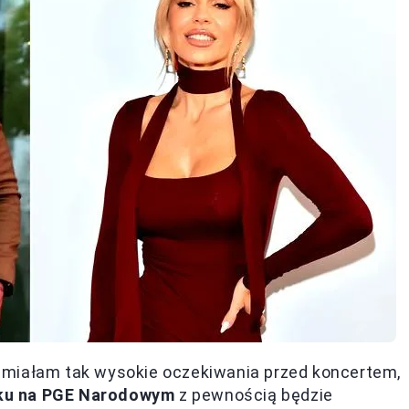
io miałam tak wysokie oczekiwania przed koncertem,
oku na PGE Narodowym
z pewnością będzie