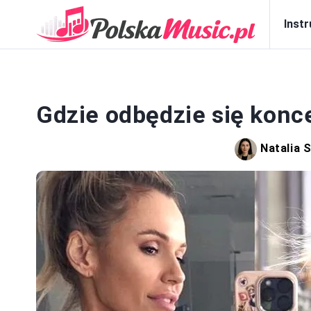
Inst
Gdzie odbędzie się konc
Natalia 