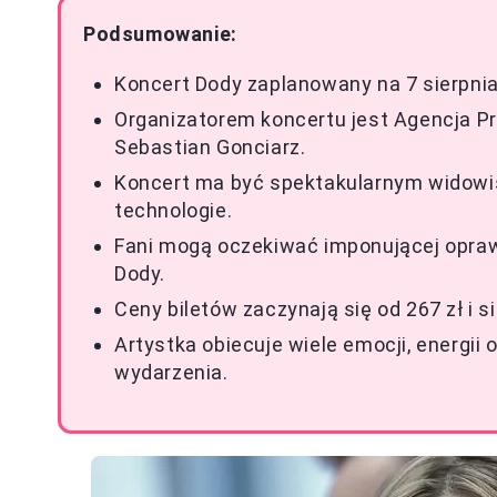
Podsumowanie:
Koncert Dody zaplanowany na 7 sierpn
Organizatorem koncertu jest Agencja Pr
Sebastian Gonciarz.
Koncert ma być spektakularnym widowi
technologie.
Fani mogą oczekiwać imponującej opraw
Dody.
Ceny biletów zaczynają się od 267 zł i si
Artystka obiecuje wiele emocji, energi
wydarzenia.