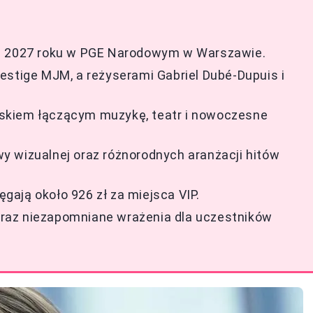
ia 2027 roku w PGE Narodowym w Warszawie.
estige MJM, a reżyserami Gabriel Dubé-Dupuis i
skiem łączącym muzykę, teatr i nowoczesne
y wizualnej oraz różnorodnych aranżacji hitów
ęgają około 926 zł za miejsca VIP.
i oraz niezapomniane wrażenia dla uczestników