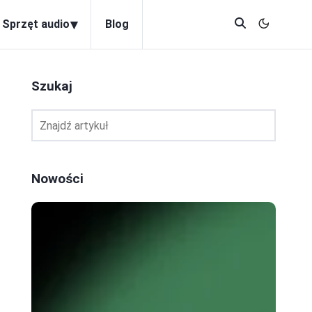
▾
Sprzęt audio
Blog
Szukaj
Nowości