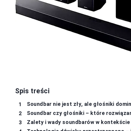
Spis treści
Soundbar nie jest zły, ale głośniki domi
Soundbar czy głośniki – które rozwiązan
Zalety i wady soundbarów w kontekści