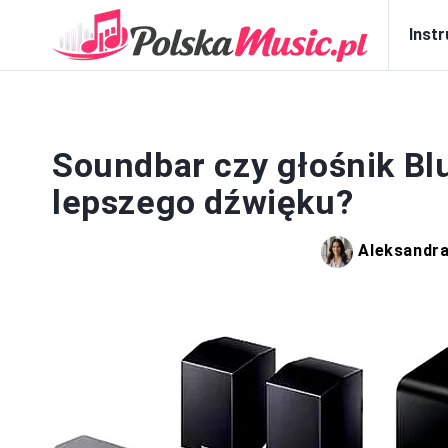
Inst
SP
Soundbar czy głośnik Bl
lepszego dźwięku?
Aleksandra