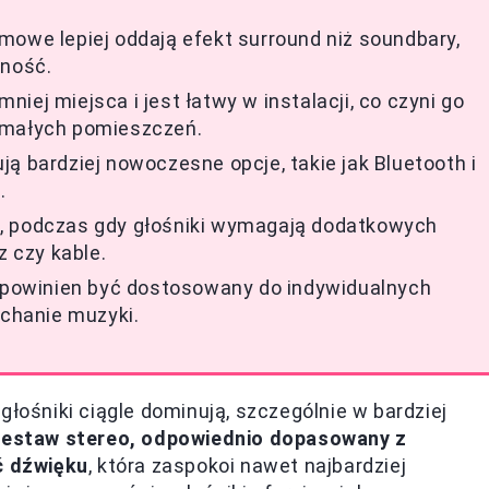
mowe lepiej oddają efekt surround niż soundbary,
nność.
iej miejsca i jest łatwy w instalacji, co czyni go
 małych pomieszczeń.
ą bardziej nowoczesne opcje, takie jak Bluetooth i
.
e, podczas gdy głośniki wymagają dodatkowych
 czy kable.
u powinien być dostosowany do indywidualnych
uchanie muzyki.
głośniki ciągle dominują, szczególnie w bardziej
estaw stereo, odpowiednio dopasowany z
ć dźwięku
, która zaspokoi nawet najbardziej