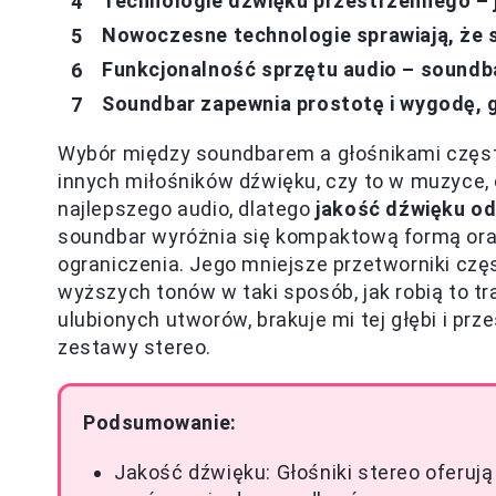
Technologie dźwięku przestrzennego – j
Nowoczesne technologie sprawiają, że s
Funkcjonalność sprzętu audio – soundb
Soundbar zapewnia prostotę i wygodę, g
Wybór między soundbarem a głośnikami często
innych miłośników dźwięku, czy to w muzyce, 
najlepszego audio, dlatego
jakość dźwięku od
soundbar wyróżnia się kompaktową formą ora
ograniczenia. Jego mniejsze przetworniki czę
wyższych tonów w taki sposób, jak robią to tr
ulubionych utworów, brakuje mi tej głębi i pr
zestawy stereo.
Podsumowanie:
Jakość dźwięku: Głośniki stereo oferuj