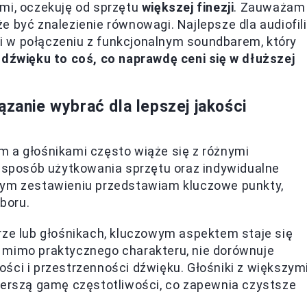
mi, oczekuję od sprzętu
większej finezji
. Zauważam
 być znalezienie równowagi. Najlepsze dla audiofili
i w połączeniu z funkcjonalnym soundbarem, który
 dźwięku to coś, co naprawdę ceni się w dłuższej
ązanie wybrać dla lepszej jakości
m a głośnikami często wiąże się z różnymi
y sposób użytkowania sprzętu oraz indywidualne
zym zestawieniu przedstawiam kluczowe punkty,
boru.
ze lub głośnikach, kluczowym aspektem staje się
r, mimo praktycznego charakteru, nie dorównuje
ci i przestrzenności dźwięku. Głośniki z większym
erszą gamę częstotliwości, co zapewnia czystsze