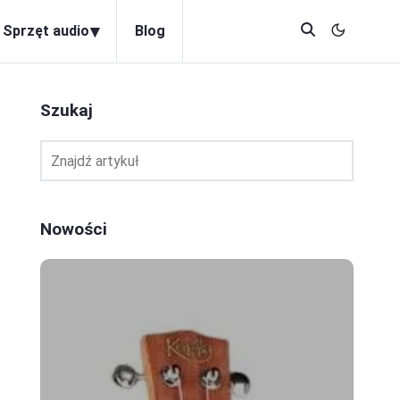
▾
Sprzęt audio
Blog
Szukaj
Nowości