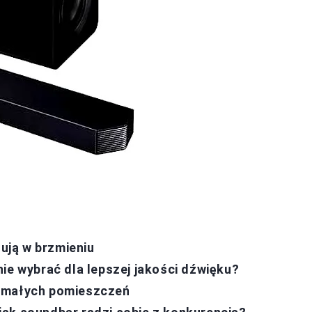
nują w brzmieniu
ie wybrać dla lepszej jakości dźwięku?
e małych pomieszczeń