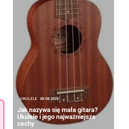
UKULELE
08.08.2026
Jak nazywa się mała gitara?
Ukulele i jego najważniejsze
cechy