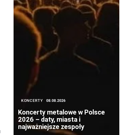
.
KONCERTY
08.08.2026
Koncerty metalowe w Polsce
2026 – daty, miasta i
najważniejsze zespoły
u