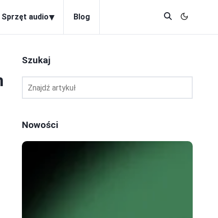
▾
Sprzęt audio
Blog
Szukaj
n
Nowości