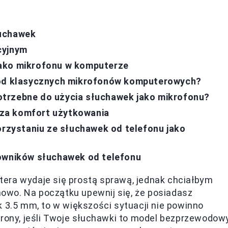
łuchawek
cyjnym
jako mikrofonu w komputerze
u od klasycznych mikrofonów komputerowych?
trzebne do użycia słuchawek jako mikrofonu?
za komfort użytkowania
orzystaniu ze słuchawek od telefonu jako
kowników słuchawek od telefonu
era wydaje się prostą sprawą, jednak chciałbym
owo. Na początku upewnij się, że posiadasz
ck 3.5 mm, to w większości sytuacji nie powinno
trony, jeśli Twoje słuchawki to model bezprzewodowy