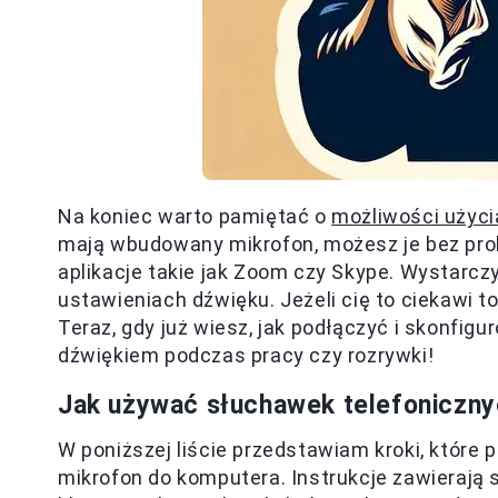
Na koniec warto pamiętać o
możliwości użyci
mają wbudowany mikrofon, możesz je bez pr
aplikacje takie jak Zoom czy Skype. Wystarcz
ustawieniach dźwięku. Jeżeli cię to ciekawi t
Teraz, gdy już wiesz, jak podłączyć i skonfi
dźwiękiem podczas pracy czy rozrywki!
Jak używać słuchawek telefoniczny
W poniższej liście przedstawiam kroki, które
mikrofon do komputera. Instrukcje zawierają 