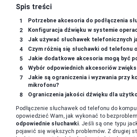
Spis treści
Potrzebne akcesoria do podłączenia s
Konfiguracja dźwięku w systemie opera
Jak używać słuchawek telefonicznych 
Czym różnią się słuchawki od telefon
Jakie dodatkowe akcesoria mogą być po
Wybór odpowiednich akcesoriów zwięks
Jakie są ograniczenia i wyzwania przy k
mikrofonu?
Ograniczenia jakości dźwięku dla użyt
Podłączenie słuchawek od telefonu do komput
opowiedzieć Wam, jak wykonać to bezproblem
odpowiednie słuchawki
. Jeśli są one typu ja
pojawić się większych problemów. Z drugiej s