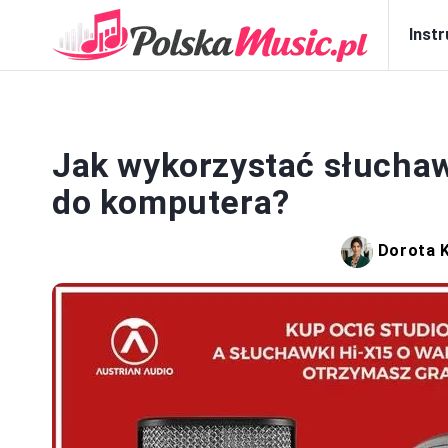
Inst
SP
Jak wykorzystać słuchaw
do komputera?
Dorota 