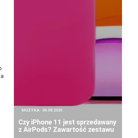
o
ka
o
MUZYKA
06.08.2026
Czy iPhone 11 jest sprzedawany
z AirPods? Zawartość zestawu