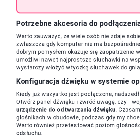
Potrzebne akcesoria do podłączeni
Warto zauważyć, że wiele osób nie zdaje sobi
zwłaszcza gdy komputer nie ma bezpośrednie
dobrym pomysłem okazuje się zaopatrzenie w 
umożliwi nawet najprostsze słuchawki na ws
wystarczy włożyć wtyczkę słuchawek do gnia
Konfiguracja dźwięku w systemie o
Kiedy już wszystko jest podłączone, nadszedł
Otwórz panel dźwięku i zwróć uwagę, czy Two
urządzenie do odtwarzania dźwięku
. Czasam
głośnikach w obudowie, podczas gdy my chce
Warto również przetestować poziom głośnośc
odsłuchu.