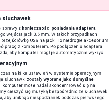
a słuchawek
e sprawy z
konieczności posiadania adaptera
,
go wejścia jack 3.5 mm. W takich przypadkach
przejściówkę USB na jack. To niedrogie akcesorium
półpracę z komputerem. Po podłączeniu adaptera
zda, aby komputer mógł je automatycznie wykryć.
peracyjnym
 czas na kilka ustawień w systemie operacyjnym.
je słuchawki zostały
wybrane jako domyślne
i komputer może nadal skoncentrować się na
my cieszyć się muzyką bezpośrednio ze słuchawek!
i, aby uniknąć niespodzianek podczas pierwszego