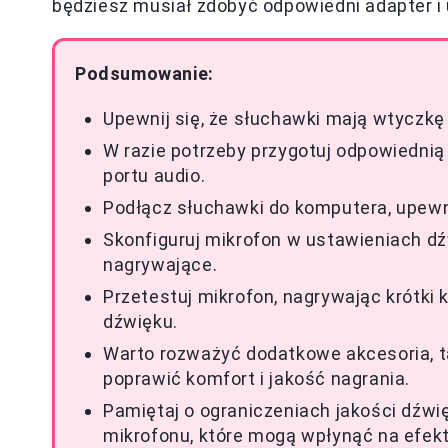
będziesz musiał zdobyć odpowiedni adapter i
Podsumowanie:
Upewnij się, że słuchawki mają wtyczkę
W razie potrzeby przygotuj odpowiednią 
portu audio.
Podłącz słuchawki do komputera, upewni
Skonfiguruj mikrofon w ustawieniach dź
nagrywające.
Przetestuj mikrofon, nagrywając krótki 
dźwięku.
Warto rozważyć dodatkowe akcesoria, ta
poprawić komfort i jakość nagrania.
Pamiętaj o ograniczeniach jakości dźwi
mikrofonu, które mogą wpłynąć na efek